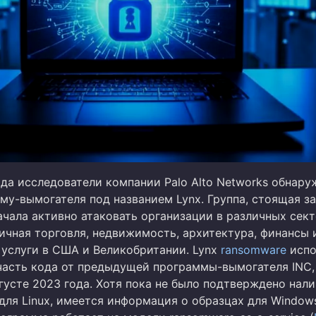
ода исследователи компании Palo Alto Networks обнару
му-вымогателя под названием Lynx. Группа, стоящая за
ачала активно атаковать организации в различных сект
ичная торговля, недвижимость, архитектура, финансы 
 услуги в США и Великобритании. Lynx
ransomware
испо
часть кода от предыдущей программы-вымогателя INC,
густе 2023 года. Хотя пока не было подтверждено нал
для Linux, имеется информация о образцах для Window