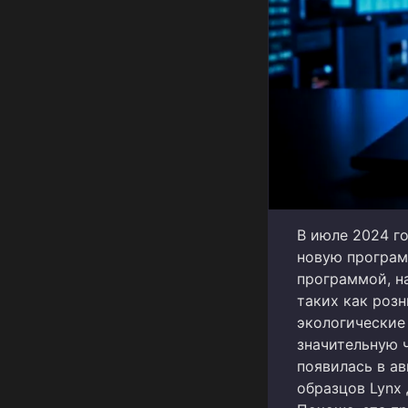
В июле 2024 г
новую програм
программой, н
таких как розн
экологические
значительную 
появилась в ав
образцов Lynx 