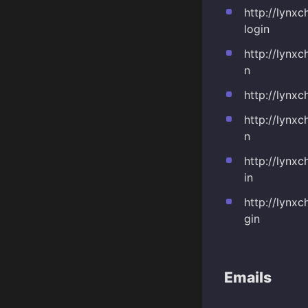
http://lyn
login
http://lynx
n
http://lynx
http://lynx
n
http://lynx
in
http://lynx
gin
Emails