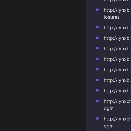
http://lynx
losures
http://lynx
http://lynx
http://lynx
http://lynx
http://lynx
http://lyn
http://lynx
http://lyn
ogin
http://lyn
ogin