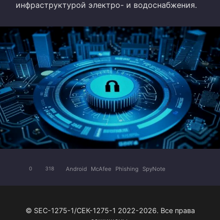
инфраструктурой электро- и водоснабжения.
Android
McAfee
Phishing
SpyNote
0
318
© SEC-1275-1/СЕК-1275-1 2022-2026. Все права