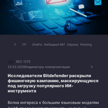
ClickFix
NetSupport RAT
Odyssey
Phishing
0
221
SEC-1275
23.03.2026
Индикаторы компрометации
0
Исследователи Bitdefender раскрыли
фишинговую кампанию, маскирующуюся
под загрузку популярного ИИ-
инструмента
Волна интереса к большим языковым моделям