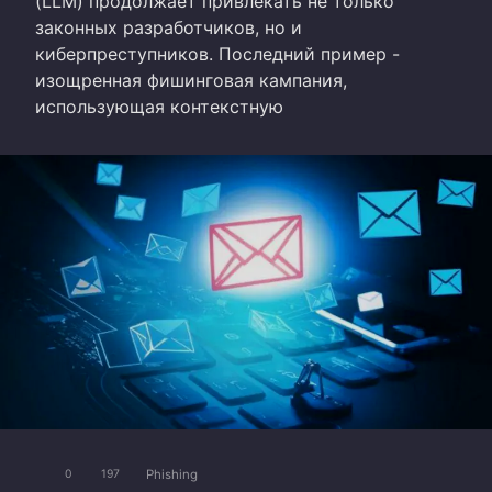
(LLM) продолжает привлекать не только
законных разработчиков, но и
киберпреступников. Последний пример -
изощренная фишинговая кампания,
использующая контекстную
Phishing
0
197