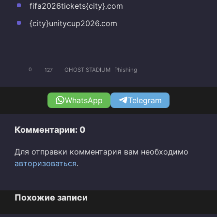
fifa2026tickets{city}.com
{city}unitycup2026.com
GHOST STADIUM
Phishing
0
127
WhatsApp
Telegram
Комментарии: 0
Для отправки комментария вам необходимо
авторизоваться
.
Похожие записи