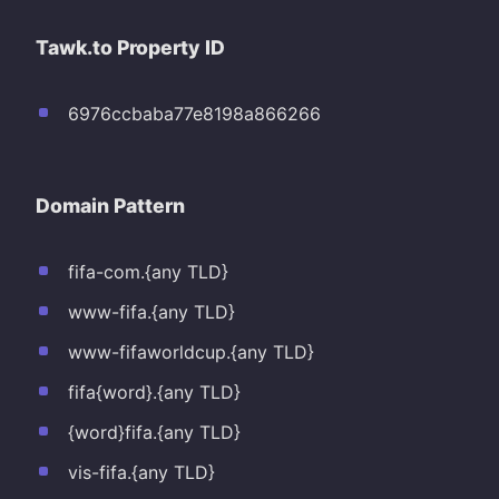
Tawk.to Property ID
6976ccbaba77e8198a866266
Domain Pattern
fifa-com.{any TLD}
www-fifa.{any TLD}
www-fifaworldcup.{any TLD}
fifa{word}.{any TLD}
{word}fifa.{any TLD}
vis-fifa.{any TLD}