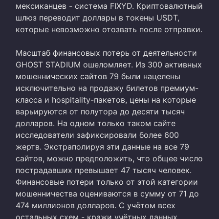
мексиканцев - система FIXYD. Криптовалютный
шлюз переводит доллары в токены USDT,
которые невозможно отозвать после отправки.
Масштаб финансовых потерь от деятельности
GHOST STADIUM ошеломляет. Из 300 активных
мошеннических сайтов 79 были нацелены
исключительно на продажу билетов премиум-
класса и hospitality-пакетов, цены на которые
варьируются от полутора до десяти тысяч
долларов. На одном только таком сайте
исследователи зафиксировали более 600
жертв. Экстраполируя эти данные на все 79
сайтов, можно предположить, что общее число
пострадавших превышает 47 тысяч человек.
Финансовые потери только от этой категории
мошенничества оцениваются в сумму от 71 до
474 миллионов долларов. С учётом всех
остальных схем - кражи учётных данных,