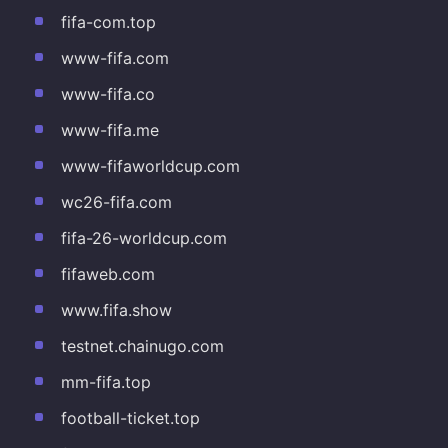
fifa-com.top
www-fifa.com
www-fifa.co
www-fifa.me
www-fifaworldcup.com
wc26-fifa.com
fifa-26-worldcup.com
fifaweb.com
www.fifa.show
testnet.chainugo.com
mm-fifa.top
football-ticket.top