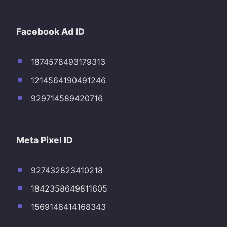
Facebook Ad ID
1874578493179313
1214564190491246
929714589420716
Meta Pixel ID
927432823410218
1842358649811605
1569148414168343