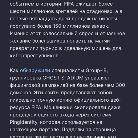
событием в истории. FIFA ожидает более
шести миллионов зрителей на стадионах, а в
первые пятнадцать дней продаж на билеты
поступило более 150 миллионов заявок.
Именно этот колоссальный спрос и отчаянное
желание болельщиков попасть на матчи
превратили турнир в идеальную мишень для
киберпреступников.
Как
обнаружили
специалисты Group-IB,
группировка GHOST STADIUM управляет
фишинговой кампанией на базе более чем 300
доменов. Эти сайты представляют собой
пиксельно точную копию официального веб-
ресурса FIFA. Мошенники скопировали даже
процедуру единого входа через систему
PingIdentity, которая используется на
настоящем портале. Поддельная страница
входа выглядит настолько аутентично, что