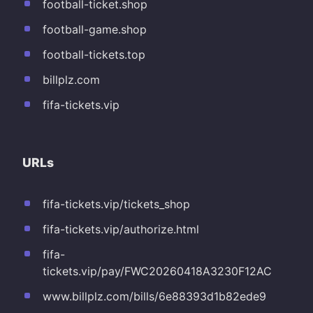
football-ticket.shop
football-game.shop
football-tickets.top
billplz.com
fifa-tickets.vip
URLs
fifa-tickets.vip/tickets_shop
fifa-tickets.vip/authorize.html
fifa-
tickets.vip/pay/FWC20260418A3230F12AC
www.billplz.com/bills/6e88393d1b82ede9