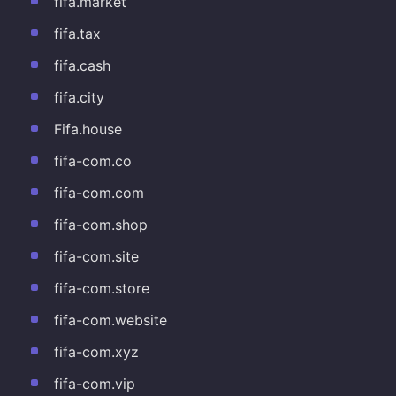
fifa.market
fifa.tax
fifa.cash
fifa.city
Fifa.house
fifa-com.co
fifa-com.com
fifa-com.shop
fifa-com.site
fifa-com.store
fifa-com.website
fifa-com.xyz
fifa-com.vip