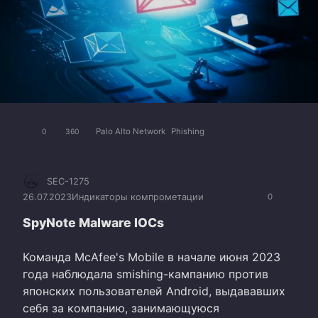
Palo Alto Network
Phishing
0
360
SEC-1275
26.07.2023
Индикаторы компрометации
0
SpyNote Malware IOCs
Команда McAfee's Mobile в начале июня 2023
года наблюдала smishing-кампанию против
японских пользователей Android, выдававших
себя за компанию, занимающуюся