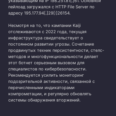
указывающим на IP 198.251.81[.]61. Основной
пейлоад загружался с HTTP File Server по
адресу 195.177.94[.]29[:]26154.
Несмотря на то, что кампании Kaiji
отслеживаются с 2022 года, текущая
инфраструктура свидетельствует о
постоянном развитии угрозы. Сочетание
продвинутых техник персистентности, стелс-
методов и многофункциональности делает
этот ботнет серьезным вызовом для
специалистов по кибербезопасности.
Рекомендуется усилить мониторинг
подозрительной активности, связанной с
перечисленными индикаторами
компрометации, и регулярно обновлять
системы обнаружения вторжений.