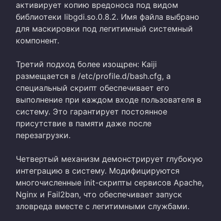
активирует копию вредоноса под видом
библиотеки libgdi.so.0.8.2. Имя файла выбрано
для маскировки под легитимный системный
компонент.
Третий подход более изощрен: Kaiji
размещается в /etc/profile.d/bash.cfg, а
специальный скрипт обеспечивает его
выполнение при каждом входе пользователя в
систему. Это гарантирует постоянное
присутствие в памяти даже после
перезагрузки.
Четвертый механизм демонстрирует глубокую
интеграцию в систему. Модифицируются
многочисленные init-скрипты сервисов Apache,
Nginx и Fail2ban, что обеспечивает запуск
зловреда вместе с легитимными службами.