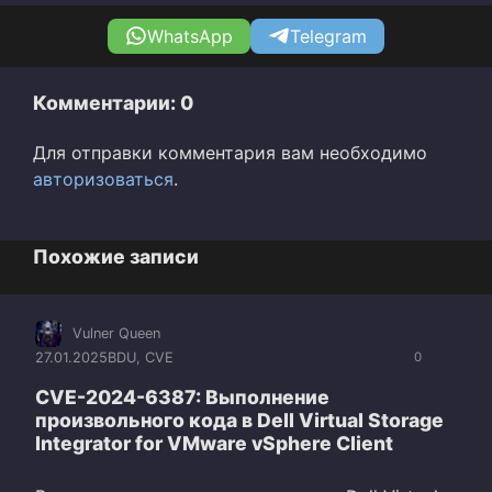
WhatsApp
Telegram
Комментарии: 0
Для отправки комментария вам необходимо
авторизоваться
.
Похожие записи
Vulner Queen
27.01.2025
BDU
,
CVE
0
CVE-2024-6387: Выполнение
произвольного кода в Dell Virtual Storage
Integrator for VMware vSphere Client