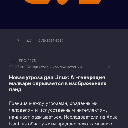
CVE-2024-6387
0
220
SEC-1275
25.07.2025
Индикаторы компрометации
0
Новая угроза для Linux: AI-генерация
малвари скрывается в изображениях
панд
Граница между угрозами, созданными
человеком и искусственным интеллектом,
начинает размываться. Исследователи из Aqua
Nautilus обнаружили вредоносную кампанию,