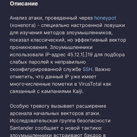
Описание
Анализ атаки, проведенный через
honeypot
(хонепота) - специально настроенной ловушки
для изучения методов злоумышленников,
показал классический, но эффективный вектор
проникновения. Злоумышленники
использовали IP-адрес 45.12.1[.]19 для подбора
слабых паролей к неправильно
сконфигурированной службе
SSH
. Важно
отметить, что данный IP уже имеет
многочисленные пометки в VirusTotal как
связанный с кампаниями Kaiji.
Особую тревогу вызывает расширение
арсенала начальных векторов атаки.
Исследовательская группа безопасности
Santander сообщает о новой тактике:
злоумышленники встраивают бэкдор в