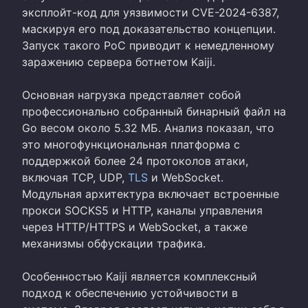
эксплойт-код для уязвимости CVE-2024-6387,
маскируя его под доказательство концепции.
Запуск такого PoC приводит к немедленному
заражению сервера ботнетом Kaiji.
Основная нагрузка представляет собой
профессионально собранный бинарный файл на
Go весом около 5.32 МБ. Анализ показал, что
это многофункциональная платформа с
поддержкой более 24 протоколов атаки,
включая TCP, UDP,
TLS
и WebSocket.
Модульная архитектура включает встроенные
прокси SOCKS5 и HTTP, каналы управления
через HTTP/HTTPS и WebSocket, а также
механизмы обфускации трафика.
Особенностью Kaiji является комплексный
подход к обеспечению устойчивости в