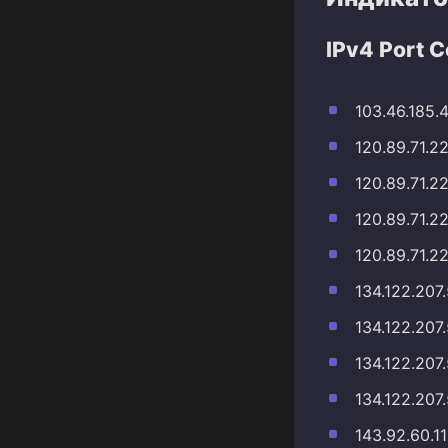
IPv4 Port 
103.46.185.
120.89.71.2
120.89.71.2
120.89.71.2
120.89.71.2
134.122.207
134.122.207
134.122.207
134.122.207
143.92.60.1