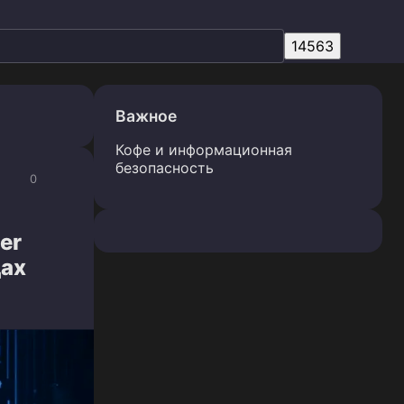
Важное
Кофе и информационная
безопасность
0
er
дах