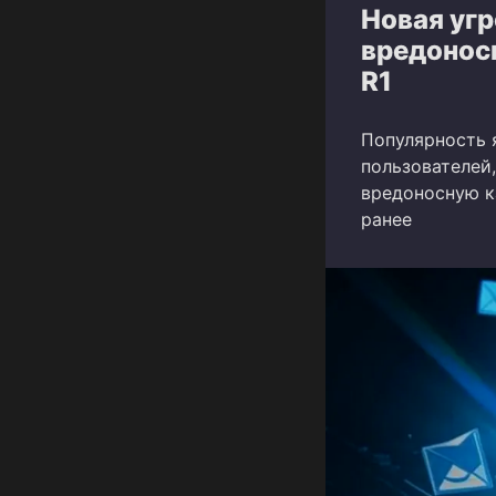
Новая уг
вредонос
R1
Популярность 
пользователей
вредоносную к
ранее