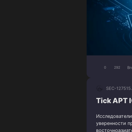
Br
0
292
SEC-1275
15
Tick APT 
Исследователи
уверенности п
восточноазиат