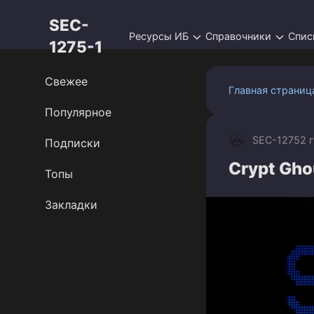
Перейти
SEC-
к
Ресурсы ИБ
Справочники
Спис
контенту
1275-1
Свежее
Главная страниц
Популярное
SEC-1275
2 
Подписки
Crypt Gho
Топы
Закладки