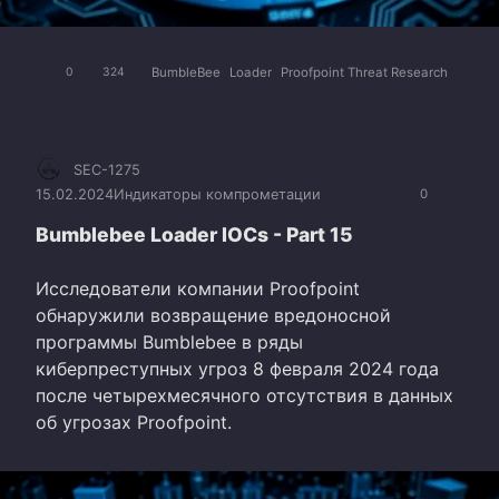
BumbleBee
Loader
Proofpoint Threat Research
0
324
SEC-1275
15.02.2024
Индикаторы компрометации
0
Bumblebee Loader IOCs - Part 15
Исследователи компании Proofpoint
обнаружили возвращение вредоносной
программы Bumblebee в ряды
киберпреступных угроз 8 февраля 2024 года
после четырехмесячного отсутствия в данных
об угрозах Proofpoint.