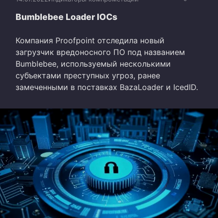
Bumblebee Loader IOCs
Компания Proofpoint отследила новый
загрузчик вредоносного ПО под названием
Bumblebee, используемый несколькими
субъектами преступных угроз, ранее
замеченными в поставках BazaLoader и IcedID.