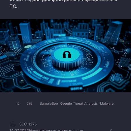
ПО.
BumbleBee
Google Threat Analysis
Malware
0
363
SEC-1275
14.07.2022
Индикаторы компрометации
0