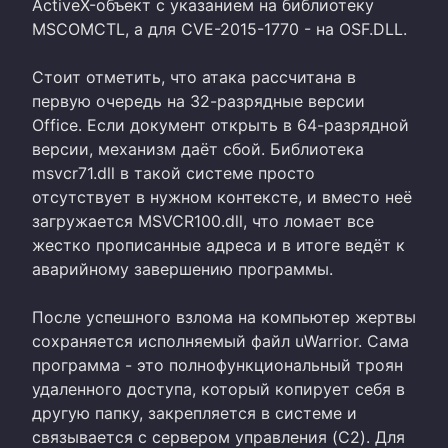
ActiveX-объект с указанием на библиотеку
MSCOMCTL, а для CVE-2015-1770 - на OSF.DLL.
Стоит отметить, что атака рассчитана в
первую очередь на 32-разрядные версии
Office. Если документ открыть в 64-разрядной
версии, механизм даёт сбой. Библиотека
msvcr71.dll в такой системе просто
отсутствует в нужном контексте, и вместо неё
загружается MSVCR100.dll, что ломает все
жестко прописанные адреса и в итоге ведёт к
аварийному завершению программы.
После успешного взлома на компьютер жертвы
сохраняется исполняемый файл uWarrior. Сама
программа - это полнофункциональный троян
удаленного доступа, который копирует себя в
другую папку, закрепляется в системе и
связывается с сервером управления (C2). Для