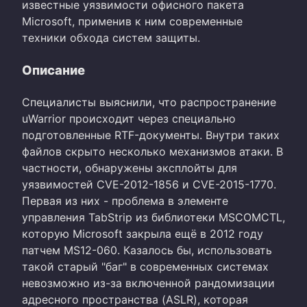
известные уязвимости офисного пакета
Microsoft, применив к ним современные
техники обхода систем защиты.
Описание
Специалисты выяснили, что распространение
uWarrior происходит через специально
подготовленные RTF-документы. Внутри таких
файлов скрыто несколько механизмов атаки. В
частности, обнаружены эксплойты для
уязвимостей CVE-2012-1856 и CVE-2015-1770.
Первая из них - проблема в элементе
управления TabStrip из библиотеки MSCOMCTL,
которую Microsoft закрыла ещё в 2012 году
патчем MS12-060. Казалось бы, использовать
такой старый "баг" в современных системах
невозможно из-за включенной рандомизации
адресного пространства (ASLR), которая