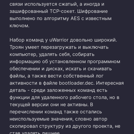
связи используется сжатый, а иногда и
зашифрованный TCP-сокет. Шифрование
выполнено по алгоритму AES с известным
ключом.
Набор команд у uWarrior довольно широкий.
Троян умеет перезагружать и выключать
компьютер, удалять себя, собирать
информацию об установленном программном
обеспечении и дисках, искать и скачивать
файлы, а также вести собственный лог
активности в файле bootloader.dec. Интересная
деталь - среди заложенных команд есть
функции для удаленного рабочего стола, но в
текущей версии они не активны. В
перечислении команд также остались
неиспользуемые значения, словно автор
скопировал структуру из другого проекта, не
став удалять лишнее.