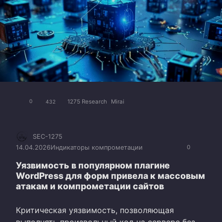
1275 Research
Mirai
0
432
SEC-1275
14.04.2026
Индикаторы компрометации
0
Уязвимость в популярном плагине
WordPress для форм привела к массовым
атакам и компрометации сайтов
Критическая уязвимость, позволяющая