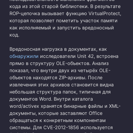
кода из этой старой библиотеки. В результате
ROP-цепочка вызывает функцию VirtualProtect,
которая позволяет пометить участок памяти
как исполняемый и запустить вредоносный
код.
Вредоносная нагрузка в документах, как
обнаружили
исследователи Unit 42, встроена
прямо в структуру OLE-объектов. Анализ
показал, что внутри двух из четырёх OLE-
объектов находятся ZIP-архивы. После
извлечения этих архивов становится видна
небольшая структура папок, типичная для
документов Word. Внутри каталога
word/activex хранятся бинарные файлы и XML-
документы, которые заставляют Office
обращаться к конкретным компонентам
системы. Для CVE-2012-1856 используется