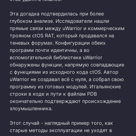
Эта догадка подтвердилась при более
глубоком анализе. Исследователи нашли
прямые связи между uWarrior и коммерческим
трояном ctOS RAT, который продавался на
теневых форумах. Конфигурации обеих
программ почти идентичны, а во
вспомогательной библиотеке uWarrior
обнаружены функции, напрямую совпадающие
с функциями из исходного кода ctOS. Автор
uWarrior не создавал всё с нуля, а собрал свою
программу из готовых модулей. Итальянские
строки в коде и пути к файлам PDB
окончательно подтверждают происхождение
злоумышленника.
Этот случай - наглядный пример того, как
старые методы эксплуатации не уходят в