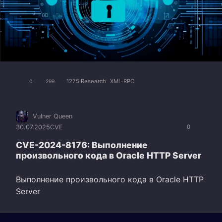
1275 Research
XML-RPC
0
299
Vulner Queen
30.07.2025
CVE
0
CVE-2024-8176: Выполнение
произвольного кода в Oracle HTTP Server
Выполнение произвольного кода в Oracle HTTP
Server