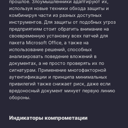
прошлое. Злоумышленники адаптируют их,
используя новые техники обхода защиты и
комбинируя части из разных доступных
инструментов. Для защиты от подобных угроз
предприятиям стоит обратить внимание на
своевременную установку всех патчей для
пакета Microsoft Office, а также на
использование решений, способных
анализировать поведение вложений в
документах, а не просто проверять их по
сигнатурам. Применение многофакторной
аутентификации и принципа минимальных
привилегий также снижает риск, даже если
вредоносный документ минует первую линию
обороны.
Индикаторы компрометации