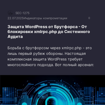
SEC-1275
22.07.2025
Индикаторы компрометации
0
Защита WordPress от Брутфорса - От
блокировки xmlrpc.php до Системного
Аудита
Борьба с брутфорсом через xmlrpc.php - это
лишь первый рубеж обороны. Настоящая
комплексная защита WordPress требует
многослойного подхода. Вот полный арсенал: