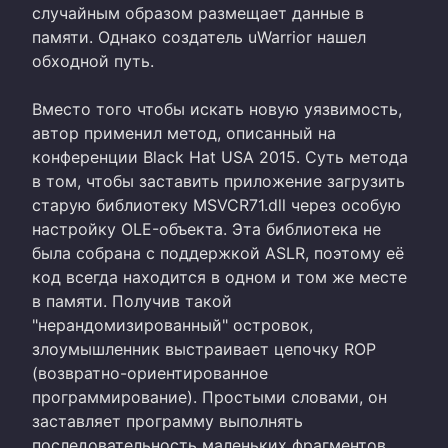
случайным образом размещает данные в
памяти. Однако создатель uWarrior нашел
обходной путь.
Вместо того чтобы искать новую уязвимость,
автор применил метод, описанный на
конференции Black Hat USA 2015. Суть метода
в том, чтобы заставить приложение загрузить
старую библиотеку MSVCR71.dll через особую
настройку OLE-объекта. Эта библиотека не
была собрана с поддержкой ASLR, поэтому её
код всегда находится в одном и том же месте
в памяти. Получив такой
"нерандомизированный" островок,
злоумышленник выстраивает цепочку ROP
(возвратно-ориентированное
программирование). Простыми словами, он
заставляет программу выполнять
последовательность маленьких фрагментов