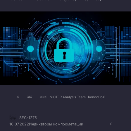
Mirai
NICTER Analysis Team
RondoDoX
0
367
SEC-1275
16.07.2022
Индикаторы компрометации
0