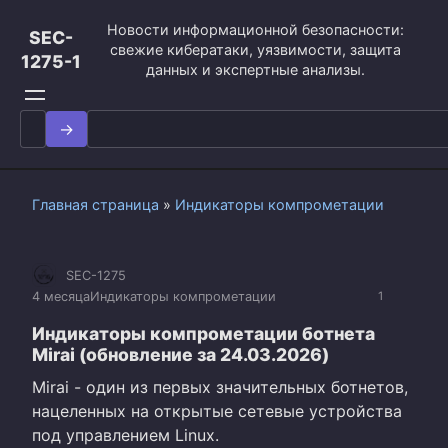
Перейти
Новости информационной безопасности:
к
SEC-
свежие кибератаки, уязвимости, защита
контенту
1275-1
данных и экспертные анализы.
Search
for:
Главная страница
»
Индикаторы компрометации
SEC-1275
4 месяца
Индикаторы компрометации
1
Индикаторы компрометации ботнета
Mirai (обновление за 24.03.2026)
Mirai - один из первых значительных ботнетов,
нацеленных на открытые сетевые устройства
под управлением Linux.