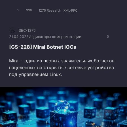
1275 Research
XML-RPC
0
330
SEC-1275
21.04.2023
Индикаторы компрометации
0
[GS-228] Mirai Botnet IOCs
Mirai - один из первых значительных ботнетов,
нацеленных на открытые сетевые устройства
под управлением Linux.