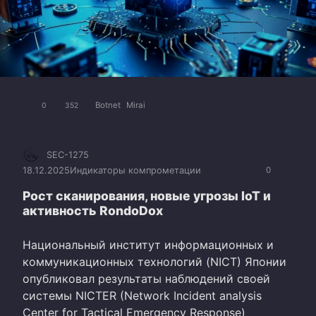
Botnet
Mirai
0
352
SEC-1275
18.12.2025
Индикаторы компрометации
0
Рост сканирования, новые угрозы IoT и
активность RondoDox
Национальный институт информационных и
коммуникационных технологий (NICT) Японии
опубликовал результаты наблюдений своей
системы NICTER (Network Incident analysis
Center for Tactical Emergency Response)