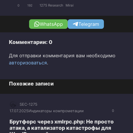
1275 Research
Mirai
0
192
WhatsApp
Telegram
Комментарии: 0
Для отправки комментария вам необходимо
авторизоваться
.
Похожие записи
SEC-1275
17.07.2025
Индикаторы компрометации
0
Брутфорс через xmlrpc.php: Не просто
атака, а катализатор катастрофы для