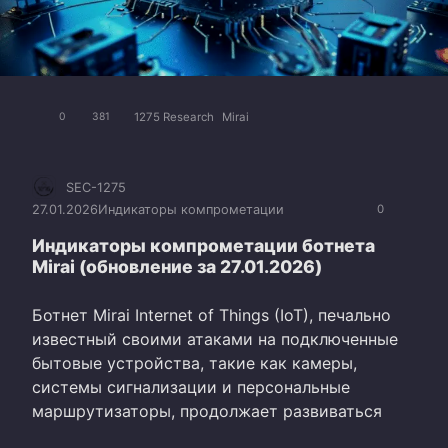
1275 Research
Mirai
0
381
SEC-1275
27.01.2026
Индикаторы компрометации
0
Индикаторы компрометации ботнета
Mirai (обновление за 27.01.2026)
Ботнет Mirai Internet of Things (IoT), печально
известный своими атаками на подключенные
бытовые устройства, такие как камеры,
системы сигнализации и персональные
маршрутизаторы, продолжает развиваться