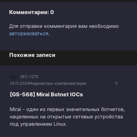
Комментарии: 0
Для отправки комментария вам необходимо
авторизоваться
.
Похожие записи
SEC-1275
14.11.2024
Индикаторы компрометации
0
[GS-568] Mirai Botnet IOCs
Mirai - один из первых значительных ботнетов,
нацеленных на открытые сетевые устройства
под управлением Linux.