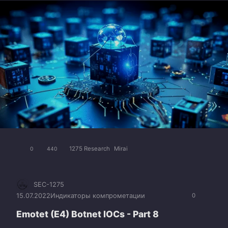
1275 Research
Mirai
0
440
SEC-1275
15.07.2022
Индикаторы компрометации
0
Emotet (E4) Botnet IOCs - Part 8