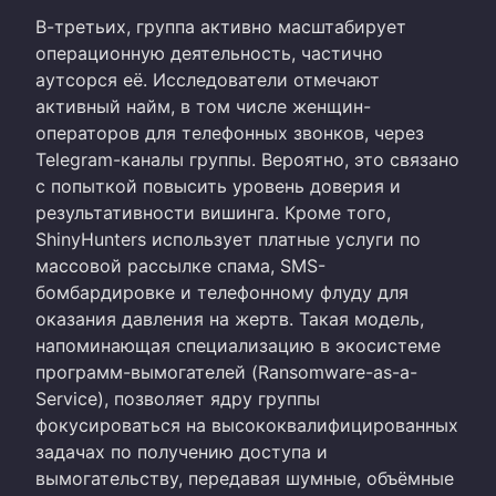
В-третьих, группа активно масштабирует
операционную деятельность, частично
аутсорся её. Исследователи отмечают
активный найм, в том числе женщин-
операторов для телефонных звонков, через
Telegram-каналы группы. Вероятно, это связано
с попыткой повысить уровень доверия и
результативности вишинга. Кроме того,
ShinyHunters использует платные услуги по
массовой рассылке спама, SMS-
бомбардировке и телефонному флуду для
оказания давления на жертв. Такая модель,
напоминающая специализацию в экосистеме
программ-вымогателей (Ransomware-as-a-
Service), позволяет ядру группы
фокусироваться на высококвалифицированных
задачах по получению доступа и
вымогательству, передавая шумные, объёмные