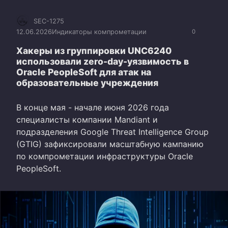
SEC-1275
12.06.2026
Индикаторы компрометации
0
Хакеры из группировки UNC6240
использовали zero-day-уязвимость в
Oracle PeopleSoft для атак на
образовательные учреждения
В конце мая - начале июня 2026 года
специалисты компании Mandiant и
подразделения Google Threat Intelligence Group
(GTIG) зафиксировали масштабную кампанию
по компрометации инфраструктуры Oracle
PeopleSoft.