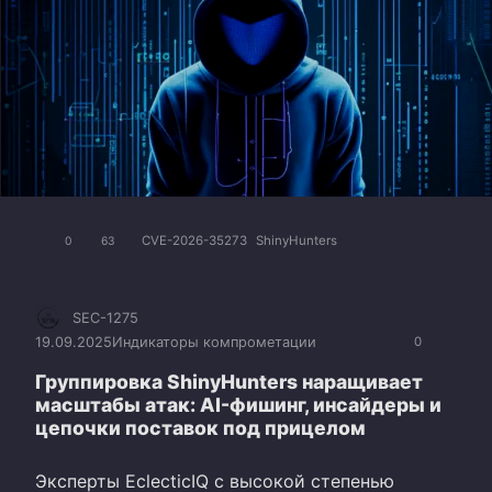
CVE-2026-35273
ShinyHunters
0
63
SEC-1275
19.09.2025
Индикаторы компрометации
0
Группировка ShinyHunters наращивает
масштабы атак: AI-фишинг, инсайдеры и
цепочки поставок под прицелом
Эксперты EclecticIQ с высокой степенью