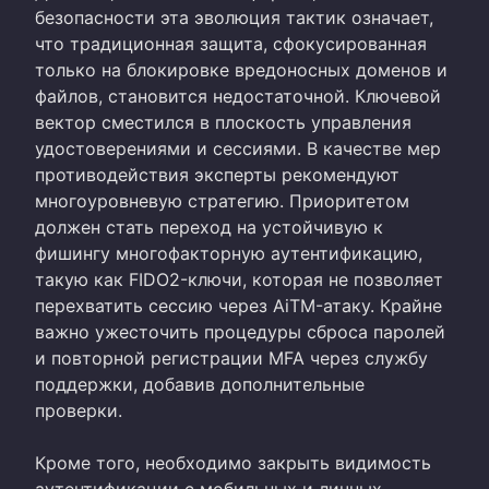
безопасности эта эволюция тактик означает,
что традиционная защита, сфокусированная
только на блокировке вредоносных доменов и
файлов, становится недостаточной. Ключевой
вектор сместился в плоскость управления
удостоверениями и сессиями. В качестве мер
противодействия эксперты рекомендуют
многоуровневую стратегию. Приоритетом
должен стать переход на устойчивую к
фишингу многофакторную аутентификацию,
такую как FIDO2-ключи, которая не позволяет
перехватить сессию через AiTM-атаку. Крайне
важно ужесточить процедуры сброса паролей
и повторной регистрации MFA через службу
поддержки, добавив дополнительные
проверки.
Кроме того, необходимо закрыть видимость
аутентификации с мобильных и личных