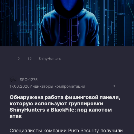
ShinyHunters
0
35
SEC-1275
17.06.2026
Индикаторы компрометации
0
Обнаружена работа фишинговой панели,
которую используют группировки
ShinyHunters и BlackFile: под капотом
атак
Специалисты компании Push Security получили