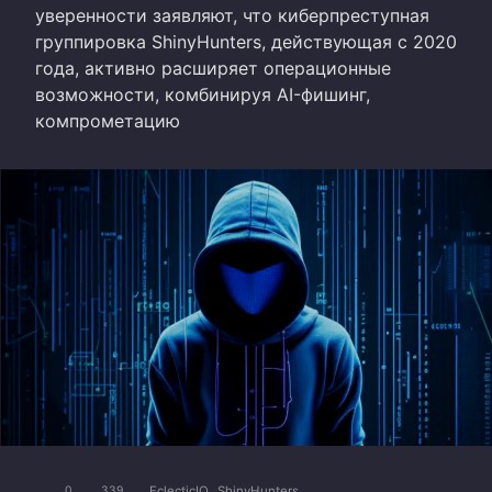
уверенности заявляют, что киберпреступная
группировка ShinyHunters, действующая с 2020
года, активно расширяет операционные
возможности, комбинируя AI-фишинг,
компрометацию
EclecticIQ
ShinyHunters
0
339