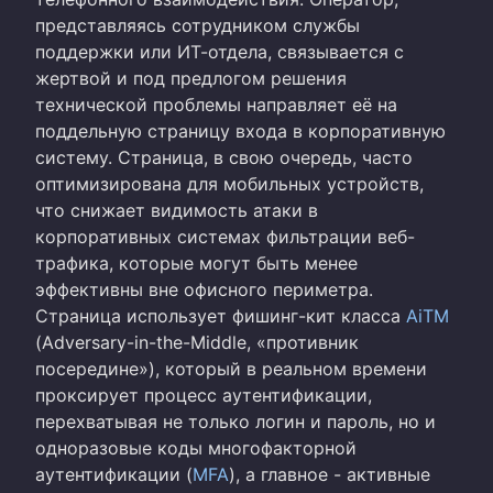
представляясь сотрудником службы
поддержки или ИТ-отдела, связывается с
жертвой и под предлогом решения
технической проблемы направляет её на
поддельную страницу входа в корпоративную
систему. Страница, в свою очередь, часто
оптимизирована для мобильных устройств,
что снижает видимость атаки в
корпоративных системах фильтрации веб-
трафика, которые могут быть менее
эффективны вне офисного периметра.
Страница использует фишинг-кит класса
AiTM
(Adversary-in-the-Middle, «противник
посередине»), который в реальном времени
проксирует процесс аутентификации,
перехватывая не только логин и пароль, но и
одноразовые коды многофакторной
аутентификации (
MFA
), а главное - активные