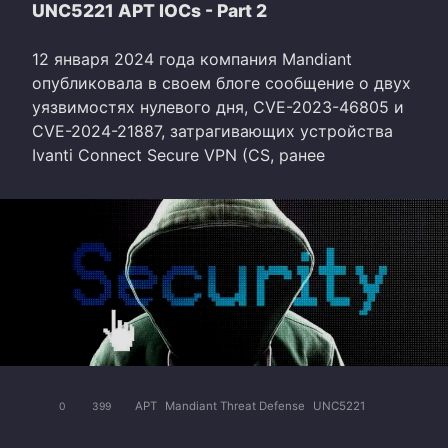
UNC5221 APT IOCs - Part 2
12 января 2024 года компания Mandiant
опубликовала в своем блоге сообщение о двух
уязвимостях нулевого дня, CVE-2023-46805 и
CVE-2024-21887, затрагивающих устройства
Ivanti Connect Secure VPN (CS, ранее
APT
Mandiant Threat Defense
UNC5221
0
399