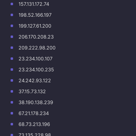
157.131.172.74
198.52.166.197
199.127.61.200
206.170.208.23
209.222.98.200
23.234.100.107
23.234.100.235
24.242.93.122
37.15.73.132
38.190.138.239
67.21.178.234
68.73.213.196
73.135.228.98