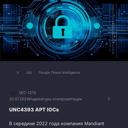
Google Threat Intelligence
0
240
SEC-1275
30.07.2024
Индикаторы компрометации
0
UNC4393 APT IOCs
В середине 2022 года компания Mandiant