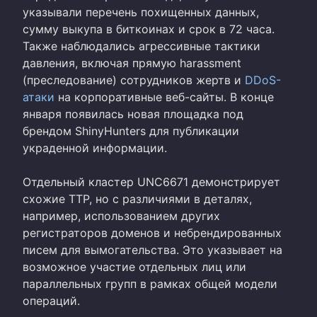
указывали перечень похищенных данных,
сумму выкупа в биткоинах и срок в 72 часа.
Также наблюдались агрессивные тактики
давления, включая прямую harassment
(преследование) сотрудников жертв и
DDoS-
атаки
на корпоративные веб-сайты. В конце
января появилась новая площадка под
брендом ShinyHunters для публикации
украденной информации.
Отдельный кластер UNC6671 демонстрирует
схожие TTP, но с различиями в деталях,
например, использованием других
регистраторов доменов и небрендированных
писем для вымогательства. Это указывает на
возможное участие отдельных лиц или
параллельных групп в рамках общей модели
операций.