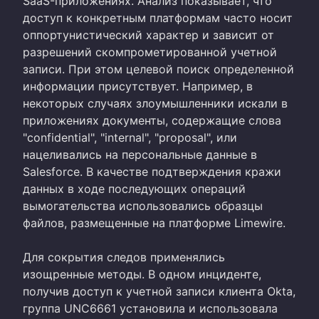
SaaS-приложениях. Анализ показывает, что
доступ к конкретным платформам часто носит
оппортунистический характер и зависит от
разрешений скомпрометированной учетной
записи. При этом целевой поиск определенной
информации присутствует. Например, в
некоторых случаях злоумышленники искали в
приложениях документы, содержащие слова
"confidential", "internal", "proposal", или
нацеливались на персональные данные в
Salesforce. В качестве подтверждения кражи
данных в ходе последующих операций
вымогательства использовались образцы
файлов, размещенные на платформе Limewire.
Для сокрытия следов применялись
изощренные методы. В одном инциденте,
получив доступ к учетной записи клиента Okta,
группа UNC6661 установила и использовала