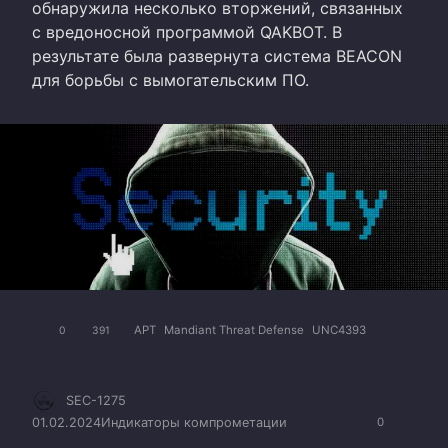
обнаружила несколько вторжений, связанных
с вредоносной программой QAKBOT. В
результате была развернута система BEACON
для борьбы с вымогательским ПО.
APT
Mandiant Threat Defense
UNC4393
0
391
SEC-1275
01.02.2024
Индикаторы компрометации
0