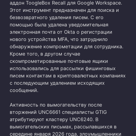
аддон ToogleBox Recall для Google Workspace.
Этот инструмент предназначен для поиска и
безвозвратного удаления писем. С его
помощью была удалена уведомительная
электронная почта от Okta о регистрации
нового устройства MFA, что затруднило
обнаружение компрометации для сотрудника.
Кроме того, в другом случае
скомпрометированные почтовые ящики
использовались для рассылки фишинговых
писем контактам в криптовалютных компаниях
с последующим удалением исходящих
сообщений.
Активность по вымогательству после
вторжений UNC6661 специалисты GTIG
атрибутируют кластеру UNC6240. В
вымогательских письмах, рассылавшихся в
середине января 2026 года, злоумышленники