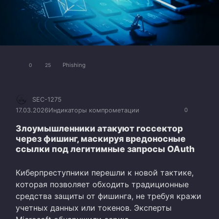
Phishing
0
25
SEC-1275
17.03.2026
Индикаторы компрометации
0
Злоумышленники атакуют госсектор
через фишинг, маскируя вредоносные
ссылки под легитимные запросы OAuth
Киберпреступники перешли к новой тактике,
которая позволяет обходить традиционные
средства защиты от фишинга, не требуя кражи
учетных данных или токенов. Эксперты