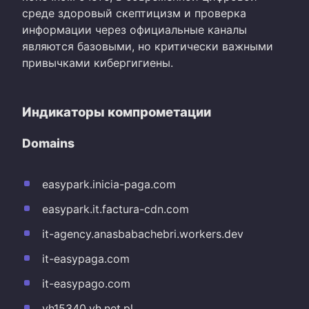
среде здоровый скептицизм и проверка
информации через официальные каналы
являются базовыми, но критически важными
привычками кибергигиены.
Индикаторы компрометации
Domains
easypark.inicia-paga.com
easypark.it.factura-cdn.com
it-agency.anasbabachebri.workers.dev
it-easypaga.com
it-easypago.com
vh15340.vh.net.pl