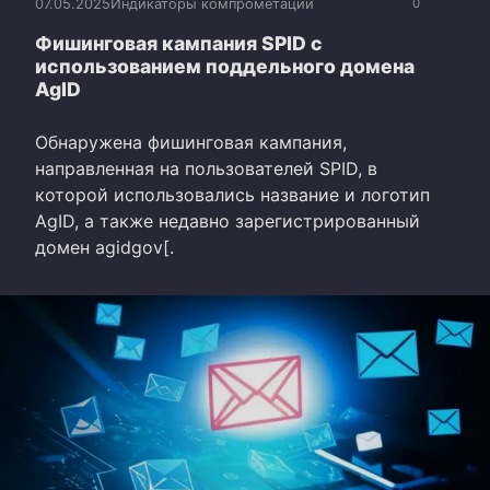
07.05.2025
Индикаторы компрометации
0
Фишинговая кампания SPID с
использованием поддельного домена
AgID
Обнаружена фишинговая кампания,
направленная на пользователей SPID, в
которой использовались название и логотип
AgID, а также недавно зарегистрированный
домен agidgov[.