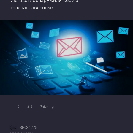
Microsoft обнаружили серию
целенаправленных
Phishing
0
213
SEC-1275