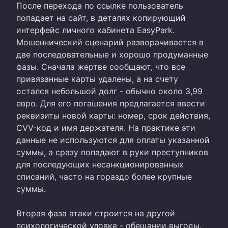
После перехода по ссылке пользователь
попадает на сайт, в деталях копирующий
интерфейс личного кабинета EasyPark.
Мошеннический сценарий разворачивается в
две последовательные и хорошо продуманные
фазы. Сначала жертве сообщают, что все
привязанные карты удалены, а на счету
остался небольшой долг - обычно около 3,99
евро. Для его погашения предлагается ввести
реквизиты новой карты: номер, срок действия,
CVV-код и имя держателя. На практике эти
данные не используются для оплаты указанной
суммы, а сразу попадают в руки преступников
для последующих несанкционированных
списаний, часто на гораздо более крупные
суммы.
Вторая фаза атаки строится на другой
психологической уловке - обещании выгоды.