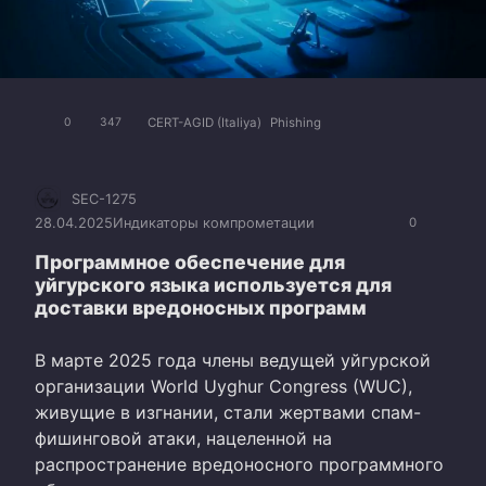
CERT-AGID (Italiya)
Phishing
0
347
SEC-1275
28.04.2025
Индикаторы компрометации
0
Программное обеспечение для
уйгурского языка используется для
доставки вредоносных программ
В марте 2025 года члены ведущей уйгурской
организации World Uyghur Congress (WUC),
живущие в изгнании, стали жертвами спам-
фишинговой атаки, нацеленной на
распространение вредоносного программного