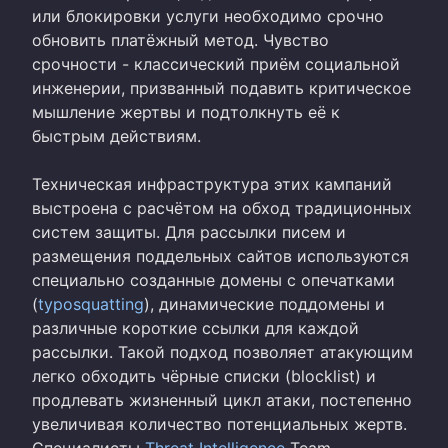
или блокировки услуги необходимо срочно
обновить платёжный метод. Чувство
срочности - классический приём социальной
инженерии, призванный подавить критическое
мышление жертвы и подтолкнуть её к
быстрым действиям.
Техническая инфраструктура этих кампаний
выстроена с расчётом на обход традиционных
систем защиты. Для рассылки писем и
размещения поддельных сайтов используются
специально созданные домены с опечатками
(
typosquatting
), динамические поддомены и
различные короткие ссылки для каждой
рассылки. Такой подход позволяет атакующим
легко обходить чёрные списки (blocklist) и
продлевать жизненный цикл атаки, постепенно
увеличивая количество потенциальных жертв.
Специалисты
Threat Intelligence
Team