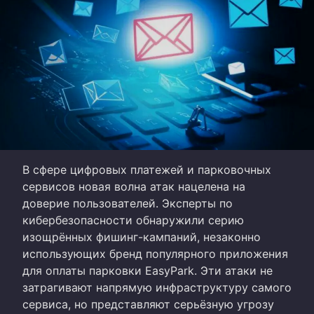
В сфере цифровых платежей и парковочных
сервисов новая волна атак нацелена на
доверие пользователей. Эксперты по
кибербезопасности обнаружили серию
изощрённых фишинг-кампаний, незаконно
использующих бренд популярного приложения
для оплаты парковки EasyPark. Эти атаки не
затрагивают напрямую инфраструктуру самого
сервиса, но представляют серьёзную угрозу