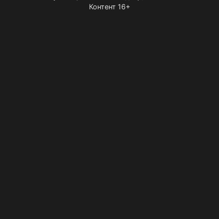
Контент 16+