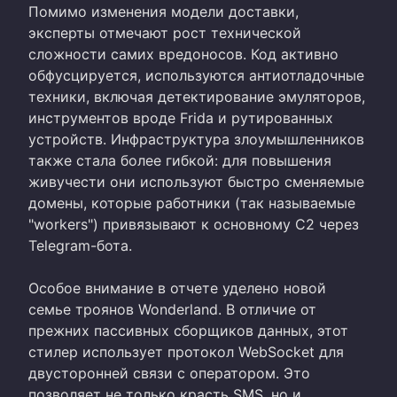
Помимо изменения модели доставки,
эксперты отмечают рост технической
сложности самих вредоносов. Код активно
обфусцируется, используются антиотладочные
техники, включая детектирование эмуляторов,
инструментов вроде Frida и рутированных
устройств. Инфраструктура злоумышленников
также стала более гибкой: для повышения
живучести они используют быстро сменяемые
домены, которые работники (так называемые
"workers") привязывают к основному C2 через
Telegram-бота.
Особое внимание в отчете уделено новой
семье троянов Wonderland. В отличие от
прежних пассивных сборщиков данных, этот
стилер использует протокол WebSocket для
двусторонней связи с оператором. Это
позволяет не только красть SMS, но и