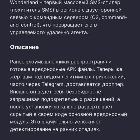
Wonderland - первый массовый SMS-стилер
(похититель SMS) в регионе с двусторонней
связью с командным сервером (C2, command-
and-control), что превращает его в
управляемого удаленно агента.
Описание
Ранее злоумышленники распространяли
готовые вредоносные APK-файлы. Теперь же
жертвам под видом легитимных приложений,
часто через Telegram, доставляется дроппер.
Внешне он ведет себя безобидно, не
запрашивая подозрительных разрешений, а
после установки локально развертывает
скрытый в своем коде основной вредоносный
модуль. Это значительно усложняет
детектирование на ранних стадиях.