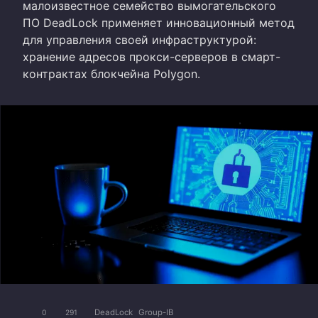
малоизвестное семейство вымогательского
ПО DeadLock применяет инновационный метод
для управления своей инфраструктурой:
хранение адресов прокси-серверов в смарт-
контрактах блокчейна Polygon.
DeadLock
Group-IB
0
291