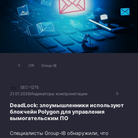
Group-IB
0
228
SEC-1275
21.01.2026
Индикаторы компрометации
0
DeadLock: злоумышленники используют
блокчейн Polygon для управления
вымогательским ПО
Специалисты Group-IB обнаружили, что