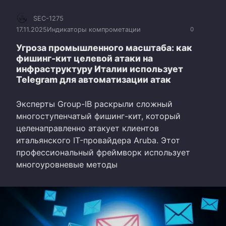
SEC-1275
17.11.2025
Индикаторы компрометации
0
Угроза промышленного масштаба: как
фишинг-кит целевой атаки на
инфраструктуру Италии использует
Telegram для автоматизации атак
Эксперты Group-IB раскрыли сложный
многоступенчатый фишинг-кит, который
целенаправленно атакует клиентов
итальянского IT-провайдера Aruba. Этот
профессиональный фреймворк использует
многоуровневые методы