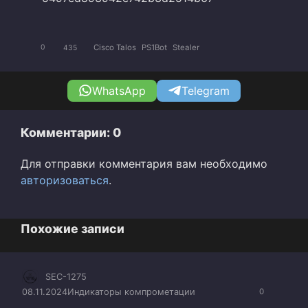
Cisco Talos
PS1Bot
Stealer
0
435
WhatsApp
Telegram
Комментарии: 0
Для отправки комментария вам необходимо
авторизоваться
.
Похожие записи
SEC-1275
08.11.2024
Индикаторы компрометации
0