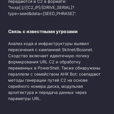
передаются в C2 в формате:
"hxxp[:]//[C2_IP]/[DRIVE_SERIAL]?
type=seed&data=[SEED_PHRASE]".
Связь с известными угрозами
Анализ кода и инфраструктуры выявил
пересечения с кампанией Skitnet/Bossnet.
Сходство включает идентичную логику
формирования URL C2 и обработку
переменных в PowerShell. Также обнаружены
параллели с семейством AHK Bot: совпадают
методы генерации путей C2 на основе
серийного номера диска, модульная
архитектура и передача данных через
параметры URL.