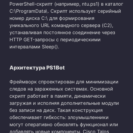
PowerShell-скрипт (например, ntu.ps1) в каталог
C:\ProgramData\. Скрипт использует серийный
номер диска C:\ для формирования
уникального URL командного сервера (C2),
устанавливая постоянное соединение через
HTTP GET-запросы с периодическими
интервалами Sleep().
Архитектура PS1Bot
Фреймворк спроектирован для минимизации
следов на зараженных системах. Основной
скрипт работает в памяти, динамически
загружая и исполняя дополнительные модули
без записи на диск. Такая конструкция
обеспечивает гибкость: злоумышленники
могут оперативно обновлять функционал или
добавлять новые компоненты. Cisco Talos