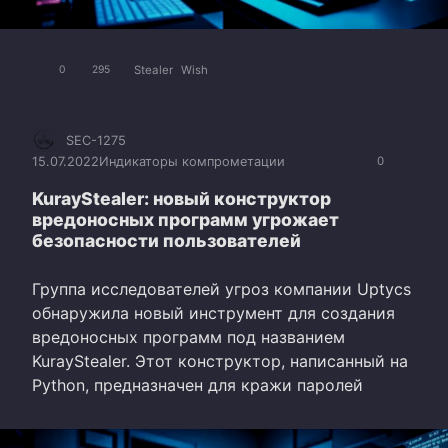
Stealer
Wish
0
295
SEC-1275
15.07.2022
Индикаторы компрометации
0
KurayStealer: новый конструктор
вредоносных программ угрожает
безопасности пользователей
Группа исследователей угроз компании Uptycs
обнаружила новый инструмент для создания
вредоносных программ под названием
KurayStealer. Этот конструктор, написанный на
Python, предназначен для кражи паролей