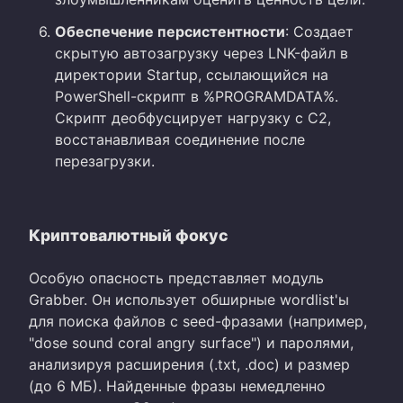
Обеспечение персистентности
: Создает
скрытую автозагрузку через LNK-файл в
директории Startup, ссылающийся на
PowerShell-скрипт в %PROGRAMDATA%.
Скрипт деобфусцирует нагрузку с C2,
восстанавливая соединение после
перезагрузки.
Криптовалютный фокус
Особую опасность представляет модуль
Grabber. Он использует обширные wordlist'ы
для поиска файлов с seed-фразами (например,
"dose sound coral angry surface") и паролями,
анализируя расширения (.txt, .doc) и размер
(до 6 МБ). Найденные фразы немедленно