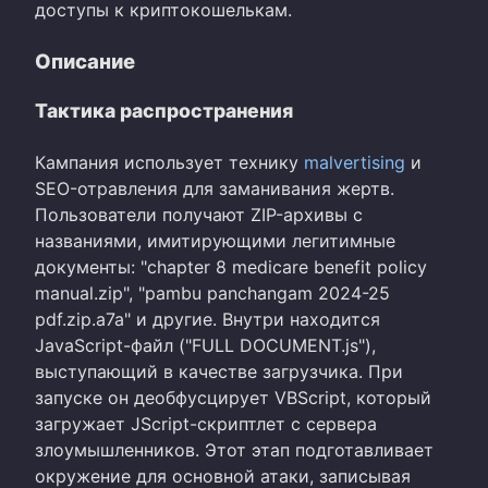
доступы к криптокошелькам.
Описание
Тактика распространения
Кампания использует технику
malvertising
и
SEO-отравления для заманивания жертв.
Пользователи получают ZIP-архивы с
названиями, имитирующими легитимные
документы: "chapter 8 medicare benefit policy
manual.zip", "pambu panchangam 2024-25
pdf.zip.a7a" и другие. Внутри находится
JavaScript-файл ("FULL DOCUMENT.js"),
выступающий в качестве загрузчика. При
запуске он деобфусцирует VBScript, который
загружает JScript-скриптлет с сервера
злоумышленников. Этот этап подготавливает
окружение для основной атаки, записывая