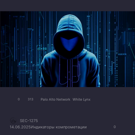
Palo Alto Network
White Lynx
0
313
SEC-1275
14.06.2025
Индикаторы компрометации
0