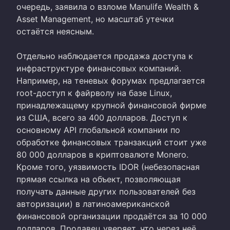
очередь, заявила о взломе Manulife Wealth &
Asset Management, но масштаб утечки
остаётся неясным.
Отдельно наблюдается продажа доступа к
инфраструктуре финансовых компаний.
Например, на теневых форумах предлагается
root-доступ к файрволу на базе Linux,
принадлежащему крупной финансовой фирме
из США, всего за 400 долларов. Доступ к
основному API глобальной компании по
обработке финансовых транзакций стоит уже
80 000 долларов в криптовалюте Monero.
Кроме того, уязвимость IDOR (небезопасная
прямая ссылка на объект, позволяющая
получать данные других пользователей без
авторизации) в латиноамериканской
финансовой организации продаётся за 10 000
долларов. Продавец уверяет, что через неё