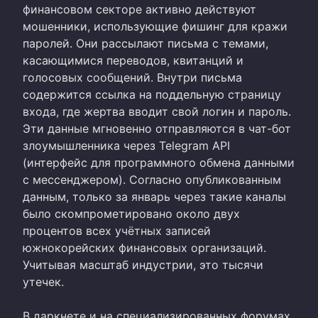
финансовом секторе активно действуют
мошенники, использующие фишинг для кражи
паролей. Они рассылают письма с темами,
касающимися переводов, квитанций и
голосовых сообщений. Внутри письма
содержится ссылка на поддельную страницу
входа, где жертва вводит свой логин и пароль.
Эти данные мгновенно отправляются в чат-бот
злоумышленника через Telegram API
(интерфейс для программного обмена данными
с мессенджером). Согласно опубликованным
данным, только за январь через такие каналы
было скомпрометировано около двух
процентов всех учётных записей
южнокорейских финансовых организаций.
Учитывая масштаб индустрии, это тысячи
утечек.
В даркнете и на специализированных форумах