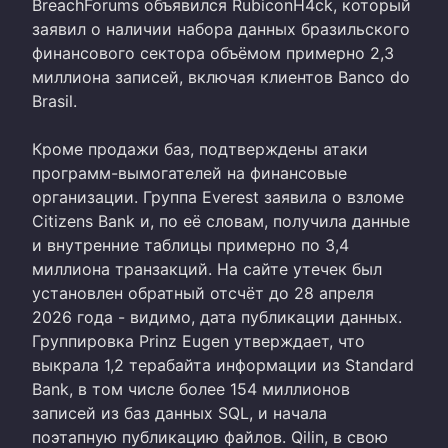
BreachForums объявился RubiconH4ck, который
заявил о наличии набора данных бразильского
финансового сектора объёмом примерно 2,3
миллиона записей, включая клиентов Banco do
Brasil.
Кроме продажи баз, подтверждены атаки
программ-вымогателей на финансовые
организации. Группа Everest заявила о взломе
Citizens Bank и, по её словам, получила данные
и внутренние таблицы примерно по 3,4
миллиона транзакций. На сайте утечек был
установлен обратный отсчёт до 28 апреля
2026 года - видимо, дата публикации данных.
Группировка Prinz Eugen утверждает, что
выкрала 1,2 терабайта информации из Standard
Bank, в том числе более 154 миллионов
записей из баз данных SQL, и начала
поэтапную публикацию файлов. Qilin, в свою