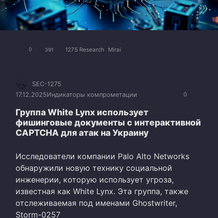
1275 Research
Mirai
0
391
SEC-1275
17.12.2025
Индикаторы компрометации
0
Группа White Lynx использует
фишинговые документы с интерактивной
CAPTCHA для атак на Украину
Исследователи компании Palo Alto Networks
обнаружили новую технику социальной
инженерии, которую использует угроза,
известная как White Lynx. Эта группа, также
отслеживаемая под именами Ghostwriter,
Storm-0257