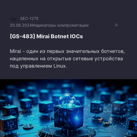
SEC-1275
20.06.2024
Индикаторы компрометации
0
[GS-483] Mirai Botnet IOCs
Mirai - один из первых значительных ботнетов,
нацеленных на открытые сетевые устройства
под управлением Linux.