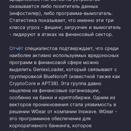
оказывается либо похититель данных
(инфостилер), либо программа-вымогатель.
Статистика показывает, что именно эти три
класса угроз - фишинг, загрузчик и вымогатель
- лидируют в атаках на финансовый сектор.
Отчёт
специалистов подтверждает, что среди
наиболее активно используемых вредоносных
программ в финансовой сфере можно
выделить GeniexLoader, который связывают с
группировкой BlueNoroff (известной также как
CryptoCore и APT38). Эта группа давно
нацелена на финансовые организации,
особенно на банки и криптобиржи. Одним из
векторов проникновения стала уязвимость в
решении WGear от компании Inswave. WGear -
это программное обеспечение для
корпоративного банкинга, которое