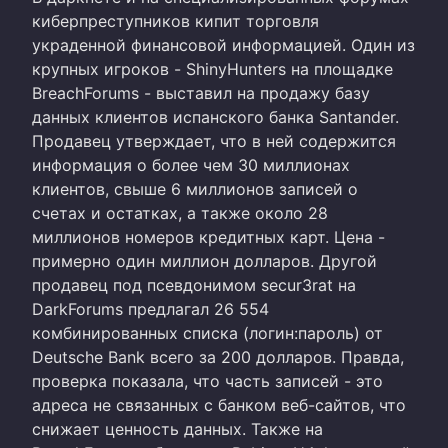
киберпреступников кипит торговля
украденной финансовой информацией. Один из
крупных игроков - ShinyHunters на площадке
BreachForums - выставил на продажу базу
данных клиентов испанского банка Santander.
Продавец утверждает, что в ней содержится
информация о более чем 30 миллионах
клиентов, свыше 6 миллионов записей о
счетах и остатках, а также около 28
миллионов номеров кредитных карт. Цена -
примерно один миллион долларов. Другой
продавец под псевдонимом secur3rat на
DarkForums предлагал 26 554
комбинированных списка (логин:пароль) от
Deutsche Bank всего за 200 долларов. Правда,
проверка показала, что часть записей - это
адреса не связанных с банком веб-сайтов, что
снижает ценность данных. Также на