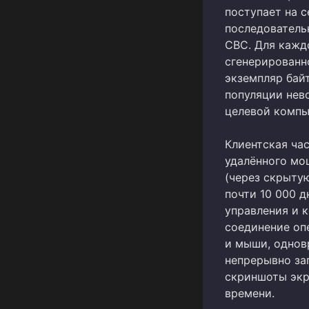
поступает на с
последователь
CBC. Для кажд
сгенерированн
экземпляр бай
популяции нев
целевой компь
Клиентская ча
удалённого мо
(через скрыту
почти 10 000 
управления и 
соединение оп
и мыши, однов
непрерывно за
скриншоты экр
времени.