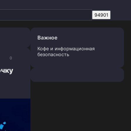
Важное
Кофе и информационная
безопасность
0
очку