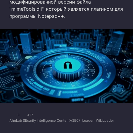
модифицированной версии файла
"mimeTools.dll", который является плагином для
программы Notepad++.
0
427
AhnLab SEcurity intelligence Center (ASEC)
Loader
WikiLoader