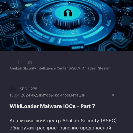
0
271
AhnLab SEcurity intelligence Center (ASEC)
Amadey
Stealer
SEC-1275
15.04.2024
Индикаторы компрометации
0
WikiLoader Malware IOCs - Part 7
Аналитический центр AhnLab Security (ASEC)
обнаружил распространение вредоносной