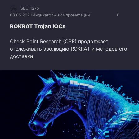
SEC-1275
03.05.2023
Индикаторы компрометации
0
ROKRAT Trojan IOCs
Check Point Research (CPR) продолжает
отслеживать эволюцию ROKRAT и методов его
доставки.