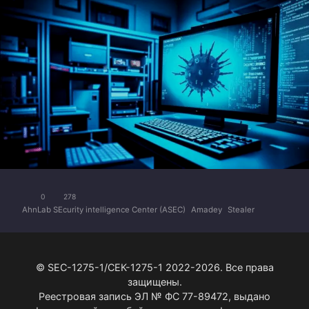
0
278
AhnLab SEcurity intelligence Center (ASEC)
Amadey
Stealer
© SEC-1275-1/СЕК-1275-1 2022-2026. Все права
защищены.
Реестровая запись ЭЛ № ФС 77-89472, выдано