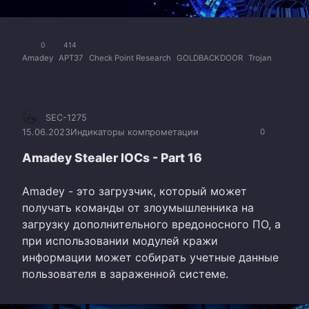
0
414
Amadey
APT37
Check Point Research
GOLDBACKDOOR
Trojan
SEC-1275
15.06.2023
Индикаторы компрометации
0
Amadey Stealer IOCs - Part 16
Amadey - это загрузчик, который может
получать команды от злоумышленника на
загрузку дополнительного вредоносного ПО, а
при использовании модулей кражи
информации может собирать учетные данные
пользователя в зараженной системе.