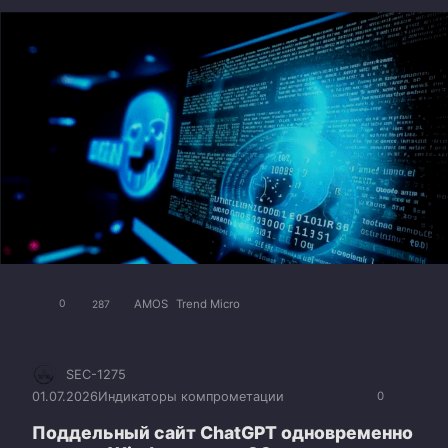
AMOS
Trend Micro
0
287
SEC-1275
01.07.2026
Индикаторы компрометации
0
Поддельный сайт ChatGPT одновременно