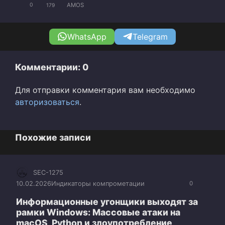
AMOS
0
179
WhatsApp
Telegram
Комментарии: 0
Для отправки комментария вам необходимо
авторизоваться
.
Похожие записи
SEC-1275
10.02.2026
Индикаторы компрометации
0
Информационные угонщики выходят за
рамки Windows: Массовые атаки на
macOS, Python и злоупотребление