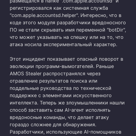
размещался в папке ".com.apple.accountsd" и
регистрировался как системная служба
"com.apple.accountsd.helper". Интересно, что в
коде этого модуля разработчики вредоносного
ПО не стали скрывать имя переменной "botDir",
что может указывать на спешку или на то, что
атака носила экспериментальный характер.
Этот инцидент показывает опасный поворот в
эволюции программ-вымогателей. Раньше
AMOS Stealer распространялся через
отравление результатов поиска или
поддельные руководства по технической
поддержке с элементами искусственного
интеллекта. Теперь же злоумышленники нашли
способ заставить сам AI-агент исполнять
вредоносные команды, что делает атаку
гораздо сложнее для обнаружения.
Разработчики, использующие AI-помощников