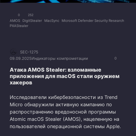
0
252
AMOS
DigitStealer
MacSync
Microsoft Defender Security Research
PXAStealer
SEC-1275
09.09.2025
Индикаторы компрометации
0
Атака AMOS Stealer: взломанные
приложения для macOS стали оружием
хакеров
Исследователи кибербезопасности из Trend
Micro обнаружили активную кампанию по
распространению вредоносной программы
Atomic macOS Stealer (AMOS), нацеленную на
пользователей операционной системы Apple.