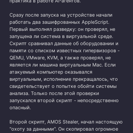
практика в работе AI-агентов.
Сразу после запуска на устройстве начали
работать два зашифрованных AppleScript.
Первый выполнял разведку: он проверял, не
запущена ли система в виртуальной среде.
Скрипт сравнивал данные об оборудовании и
памяти со списком известных гипервизоров -
QEMU, VMware, KVM, а также проверял, не
является ли машина виртуальным Mac. Если
атакуемый компьютер оказывался
виртуальным, исполнение прекращалось, что
свидетельствует о попытке обойти системы
анализа. Только после этой проверки
запускался второй скрипт - непосредственно
опасный.
Второй скрипт, AMOS Stealer, начал настоящую
"охоту за данными". Он скопировал огромное