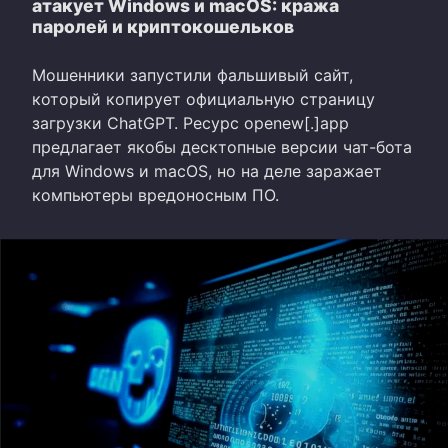
атакует Windows и macOS: кража
паролей и криптокошельков
Мошенники запустили фальшивый сайт,
который копирует официальную страницу
загрузки ChatGPT. Ресурс openew[.]app
предлагает якобы десктопные версии чат-бота
для Windows и macOS, но на деле заражает
компьютеры вредоносным ПО.