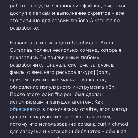
работы с кодом. Скачивание файлов, быстрый
доступ к папкам и выполнение скриптов - всё
это типично для сессии любого AI-агента по
разработке.
Начало атаки выглядело безобидно. Агент
Cursor выполнил несколько команд, которые
показались бы привычными любому
разработчику. Сначала система загрузила
файлы с внешнего ресурса arkypc[.]com,
причём один из них маскировался под
обновление популярного инструмента n8n.
После этого файл "helper" был сделан
исполняемым и запущен агентом. Как
объясняется
в техническом отчёте, этот метод
делает обнаружение особенно сложным,
потому что использование команд curl и chmod
для загрузки и установки библиотек - обычная