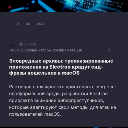
AMOS
0
56
SEC-1275
14.04.2026
Индикаторы компрометации
0
Зловредные архивы: троянизированные
приложения на Electron крадут сид-
фразы кошельков в macOS
Растущая популярность криптовалют и кросс-
платформенной среды разработки Electron
привлекла внимание киберпреступников,
которые адаптируют свои методы для атак на
пользователей macOS.