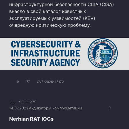
инфраструктурной безопасности США (CISA)
внесло в свой каталог известных
эксплуатируемых уязвимостей (KEV)
очередную критическую проблему.
CVE-2026-48172
0
77
SEC-1275
14.07.2022
Индикаторы компрометации
0
Nerbian RAT IOCs