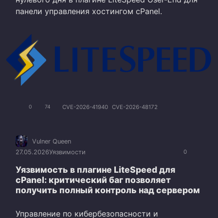
панели управления хостингом cPanel.
CVE-2026-41940
CVE-2026-48172
0
74
Vulner Queen
27.05.2026
Уязвимости
0
Уязвимость в плагине LiteSpeed для
cPanel: критический баг позволяет
получить полный контроль над сервером
Управление по кибербезопасности и