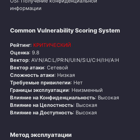
OSI: Получение конфиденциальной
информации
Common Vulnerability Scoring System
Рейтинг
:
КРИТИЧЕСКИЙ
Оценка
: 9.8
Вектор
: AV:N/AC:L/PR:N/UI:N/S:U/C:H/I:H/A:H
Вектор атаки
: Сетевой
Сложность атаки
: Низкая
Требуемые привилегии
: Нет
Границы эксплуатации
: Неизменный
Влияние на Конфиденциальность
: Высокая
Влияние на Целостность
: Высокая
Влияние на Доступность
: Высокая
Метод эксплуатации