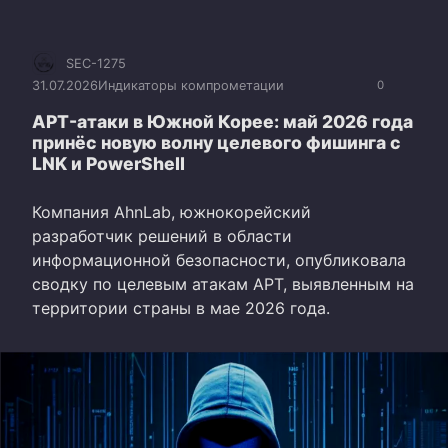
SEC-1275
31.07.2026
Индикаторы компрометации
0
APT-атаки в Южной Корее: май 2026 года
принёс новую волну целевого фишинга с
LNK и PowerShell
Компания AhnLab, южнокорейский
разработчик решений в области
информационной безопасности, опубликовала
сводку по целевым атакам APT, выявленным на
территории страны в мае 2026 года.