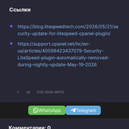
Ссылки
https://blog.litespeedtech.com/2026/05/21/se
curity-update-for-litespeed-cpanel-plugin/
https://support.cpanel.net/hc/en-
us/articles/40599423437079-Security-
LiteSpeed-plugin-automatically-removed-
during-nightly-update-May-19-2026
CVE-2026-48172
0
28
WhatsApp
Telegram
Комментарии: 0