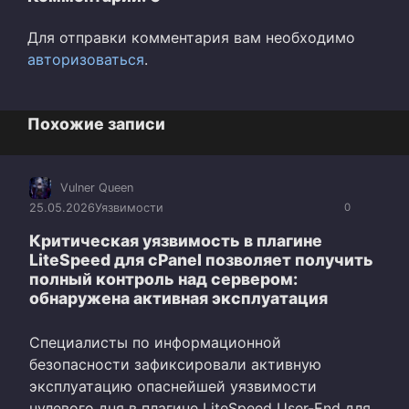
Для отправки комментария вам необходимо
авторизоваться
.
Похожие записи
Vulner Queen
25.05.2026
Уязвимости
0
Критическая уязвимость в плагине
LiteSpeed для cPanel позволяет получить
полный контроль над сервером:
обнаружена активная эксплуатация
Специалисты по информационной
безопасности зафиксировали активную
эксплуатацию опаснейшей уязвимости
нулевого дня в плагине LiteSpeed User-End для