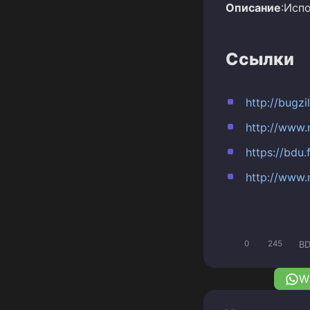
Описание
:Исп
Ссылки
http://bugz
http://www.
https://bdu
http://www.
BD
0
245
W