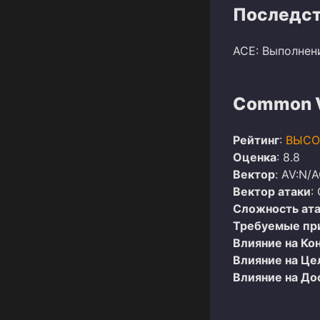
Последст
ACE: Выполнен
Common Vu
Рейтинг
:
ВЫСО
Оценка
: 8.8
Вектор
: AV:N/
Вектор атаки
:
Сложность ат
Требуемые пр
Влияние на Ко
Влияние на Це
Влияние на До