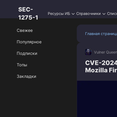
Перейти
SEC-
к
Ресурсы ИБ
Справочники
Спис
контенту
1275-1
Свежее
Главная страниц
Популярное
Vulner Quee
Подписки
CVE-2024
Топы
Mozilla Fi
Закладки