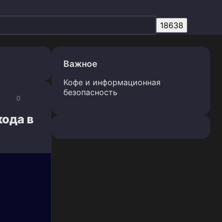
Важное
Кофе и информационная
безопасность
0
ода в