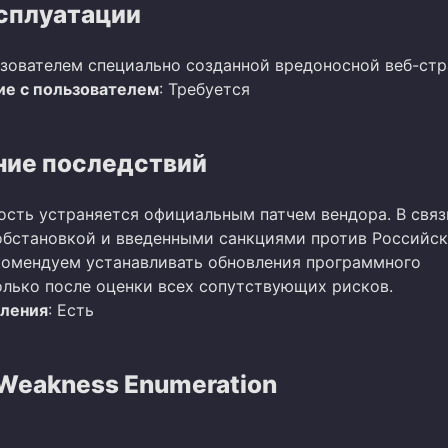
сплуатации
зователем специально созданной вредоносной веб-стр
е с пользователем
: Требуется
ие последствий
ость устраняется официальным патчем вендора. В связ
бстановкой и введенными санкциями против Российс
омендуем устанавливать обновления программного
олько после оценки всех сопутствующих рисков.
вления
: Есть
eakness Enumeration