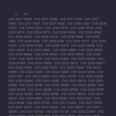
0
114
CVE-2017-15095
CVE-2017-17485
CVE-2017-7525
CVE-2017-
7656
CVE-2017-7657
CVE-2017-7658
CVE-2018-11307
CVE-2018-
12022
CVE-2018-12023
CVE-2018-14718
CVE-2018-14719
CVE-
2018-14720
CVE-2018-14721
CVE-2018-19360
CVE-2018-19361
CVE-2018-19362
CVE-2018-20225
CVE-2018-5968
CVE-2018-
7489
CVE-2019-0205
CVE-2019-0210
CVE-2019-10172
CVE-2019-
10202
CVE-2019-12086
CVE-2019-14379
CVE-2019-14439
CVE-
2019-14540
CVE-2019-14892
CVE-2019-14893
CVE-2019-16335
CVE-2019-16869
CVE-2019-16942
CVE-2019-16943
CVE-2019-
17267
CVE-2019-17531
CVE-2019-20330
CVE-2019-20444
CVE-
2019-20445
CVE-2020-10650
CVE-2020-10672
CVE-2020-10673
CVE-2020-11619
CVE-2020-11620
CVE-2020-13949
CVE-2020-
14060
CVE-2020-14061
CVE-2020-14062
CVE-2020-14195
CVE-
2020-1971
CVE-2020-24616
CVE-2020-24750
CVE-2020-25649
CVE-2020-35490
CVE-2020-35491
CVE-2020-36179
CVE-2020-
36180
CVE-2020-36181
CVE-2020-36182
CVE-2020-36183
CVE-
2020-36184
CVE-2020-36185
CVE-2020-36186
CVE-2020-36187
CVE-2020-36188
CVE-2020-36189
CVE-2020-36242
CVE-2020-
36518
CVE-2020-8840
CVE-2020-9546
CVE-2020-9547
CVE-
2020-9548
CVE-2021-20190
CVE-2021-23358
CVE-2021-28165
CVE-2021-35515
CVE-2021-35516
CVE-2021-35517
CVE-2021-
36090
CVE-2021-37136
CVE-2021-37137
CVE-2022-23491
CVE-
2022-25647
CVE-2022-3171
CVE-2022-3509
CVE-2022-3510