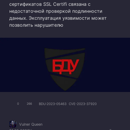
сертификатов SSL Certifi связана с
недостаточной проверкой подлинности
данных. Эксплуатация уязвимости может
позволить нарушителю
BDU:2023-05463
CVE-2023-37920
0
266
Vulner Queen