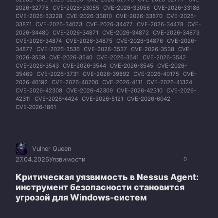
2026-32778
CVE-2026-33055
CVE-2026-33056
CVE-2026-33186
CVE-2026-33228
CVE-2026-33810
CVE-2026-33870
CVE-2026-
33871
CVE-2026-34073
CVE-2026-34477
CVE-2026-34478
CVE-
2026-34480
CVE-2026-34871
CVE-2026-34872
CVE-2026-34873
CVE-2026-34874
CVE-2026-34875
CVE-2026-34876
CVE-2026-
34877
CVE-2026-3536
CVE-2026-3537
CVE-2026-3538
CVE-
2026-3539
CVE-2026-3540
CVE-2026-3541
CVE-2026-3542
CVE-2026-3543
CVE-2026-3544
CVE-2026-3545
CVE-2026-
35469
CVE-2026-3731
CVE-2026-39892
CVE-2026-40175
CVE-
2026-40192
CVE-2026-40200
CVE-2026-4111
CVE-2026-41324
CVE-2026-42308
CVE-2026-42309
CVE-2026-42310
CVE-2026-
42311
CVE-2026-4424
CVE-2026-5121
CVE-2026-6042
CVE‑2026‑1861
Vulner Queen
27.04.2026
Уязвимости
0
Критическая уязвимость в Nessus Agent:
инструмент безопасности становится
угрозой для Windows-систем