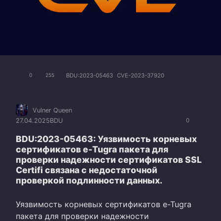
BDU:2023-05463
CVE-2023-37920
0
255
Vulner Queen
27.04.2025
BDU
0
BDU:2023-05463: Уязвимость корневых
сертификатов e-Tugra пакета для
проверки надежности сертификатов SSL
Certifi связана с недостаточной
проверкой подлинности данных.
Уязвимость корневых сертификатов e-Tugra
пакета для проверки надежности