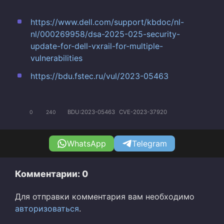
https://www.dell.com/support/kbdoc/nl-
nl/000269958/dsa-2025-025-security-
update-for-dell-vxrail-for-multiple-
vulnerabilities
https://bdu.fstec.ru/vul/2023-05463
BDU:2023-05463
CVE-2023-37920
0
240
WhatsApp
Telegram
Комментарии: 0
Для отправки комментария вам необходимо
авторизоваться
.