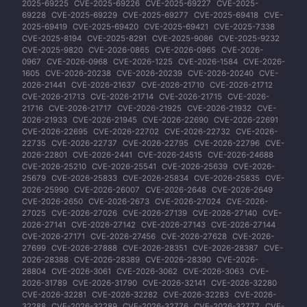
2025-69225
CVE-2025-69226
CVE-2025-69227
CVE-2025-
69228
CVE-2025-69229
CVE-2025-69277
CVE-2025-69418
CVE-
2025-69419
CVE-2025-69420
CVE-2025-69421
CVE-2025-7338
CVE-2025-8194
CVE-2025-8291
CVE-2025-9086
CVE-2025-9232
CVE-2025-9820
CVE-2026-0865
CVE-2026-0965
CVE-2026-
0967
CVE-2026-0968
CVE-2026-1225
CVE-2026-1584
CVE-2026-
1605
CVE-2026-20238
CVE-2026-20239
CVE-2026-20240
CVE-
2026-21441
CVE-2026-21637
CVE-2026-21710
CVE-2026-21712
CVE-2026-21713
CVE-2026-21714
CVE-2026-21715
CVE-2026-
21716
CVE-2026-21717
CVE-2026-21925
CVE-2026-21932
CVE-
2026-21933
CVE-2026-21945
CVE-2026-22690
CVE-2026-22691
CVE-2026-22695
CVE-2026-22702
CVE-2026-22732
CVE-2026-
22735
CVE-2026-22737
CVE-2026-22795
CVE-2026-22796
CVE-
2026-22801
CVE-2026-2441
CVE-2026-24515
CVE-2026-24688
CVE-2026-25210
CVE-2026-25541
CVE-2026-25639
CVE-2026-
25679
CVE-2026-25833
CVE-2026-25834
CVE-2026-25835
CVE-
2026-25990
CVE-2026-26007
CVE-2026-2648
CVE-2026-2649
CVE-2026-2650
CVE-2026-2673
CVE-2026-27024
CVE-2026-
27025
CVE-2026-27026
CVE-2026-27139
CVE-2026-27140
CVE-
2026-27141
CVE-2026-27142
CVE-2026-27143
CVE-2026-27144
CVE-2026-27171
CVE-2026-27456
CVE-2026-27628
CVE-2026-
27699
CVE-2026-27888
CVE-2026-28351
CVE-2026-28387
CVE-
2026-28388
CVE-2026-28389
CVE-2026-28390
CVE-2026-
28804
CVE-2026-3061
CVE-2026-3062
CVE-2026-3063
CVE-
2026-31789
CVE-2026-31790
CVE-2026-32141
CVE-2026-32280
CVE-2026-32281
CVE-2026-32282
CVE-2026-32283
CVE-2026-
32288
CVE-2026-32289
CVE-2026-32776
CVE-2026-32777
CVE-