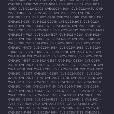
CVE-2022-3996
CVE-2022-40023
CVE-2022-40149
CVE-2022-
40150
CVE-2022-42003
CVE-2022-42004
CVE-2022-4450
CVE-
2022-45868
CVE-2022-46337
CVE-2023-0215
CVE-2023-0216
CVE-2023-0217
CVE-2023-0286
CVE-2023-0401
CVE-2023-1370
CVE-2023-2251
CVE-2023-22946
CVE-2023-2976
CVE-2023-
34453
CVE-2023-34454
CVE-2023-34455
CVE-2023-3635
CVE-
2023-37920
CVE-2023-39410
CVE-2023-43642
CVE-2023-44487
CVE-2023-47627
CVE-2023-4807
CVE-2023-49081
CVE-2023-
49082
CVE-2023-49083
CVE-2023-50782
CVE-2023-5408
CVE-
2023-5590
CVE-2024-0397
CVE-2024-10220
CVE-2024-11053
CVE-2024-11079
CVE-2024-12084
CVE-2024-12086
CVE-2024-
12087
CVE-2024-12088
CVE-2024-12718
CVE-2024-12797
CVE-
2024-12798
CVE-2024-12801
CVE-2024-13009
CVE-2024-13176
CVE-2024-1597
CVE-2024-21634
CVE-2024-23334
CVE-2024-
23829
CVE-2024-24790
CVE-2024-24791
CVE-2024-25638
CVE-
2024-26130
CVE-2024-27306
CVE-2024-27308
CVE-2024-29131
CVE-2024-29371
CVE-2024-29857
CVE-2024-30251
CVE-2024-
32650
CVE-2024-34156
CVE-2024-34158
CVE-2024-35195
CVE-
2024-36114
CVE-2024-3651
CVE-2024-37891
CVE-2024-39689
CVE-2024-4068
CVE-2024-41110
CVE-2024-41996
CVE-2024-
45337
CVE-2024-45339
CVE-2024-47081
CVE-2024-47561
CVE-
2024-52304
CVE-2024-5321
CVE-2024-53899
CVE-2024-5535
CVE-2024-55549
CVE-2024-58251
CVE-2024-6345
CVE-2024-
7264
CVE-2024-7592
CVE-2024-8775
CVE-2024-9681
CVE-
2025-0938
CVE-2025-11143
CVE-2025-11187
CVE-2025-11226
CVE-2025-11468
CVE-2025-12084
CVE-2025-12183
CVE-2025-