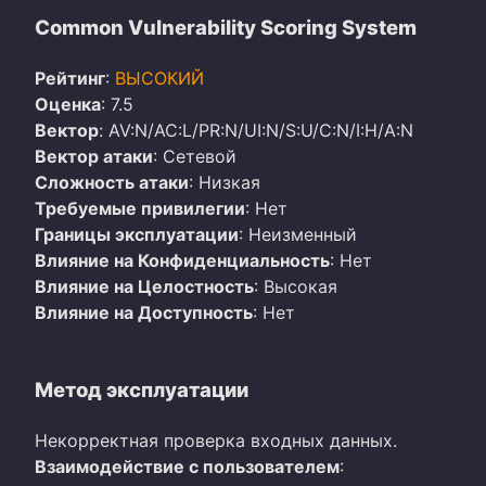
Common Vulnerability Scoring System
Рейтинг
:
ВЫСОКИЙ
Оценка
: 7.5
Вектор
: AV:N/AC:L/PR:N/UI:N/S:U/C:N/I:H/A:N
Вектор атаки
: Сетевой
Сложность атаки
: Низкая
Требуемые привилегии
: Нет
Границы эксплуатации
: Неизменный
Влияние на Конфиденциальность
: Нет
Влияние на Целостность
: Высокая
Влияние на Доступность
: Нет
Метод эксплуатации
Некорректная проверка входных данных.
Взаимодействие с пользователем
: