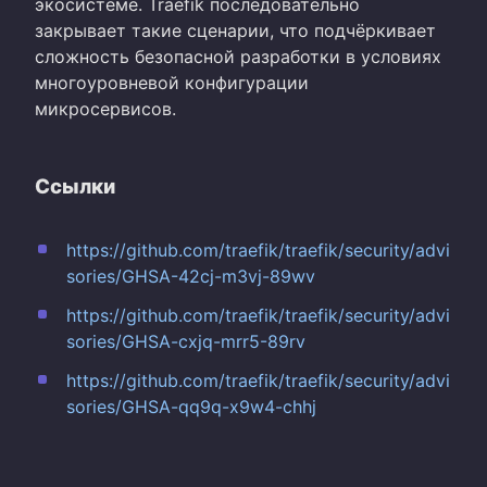
экосистеме. Traefik последовательно
закрывает такие сценарии, что подчёркивает
сложность безопасной разработки в условиях
многоуровневой конфигурации
микросервисов.
Ссылки
https://github.com/traefik/traefik/security/advi
sories/GHSA-42cj-m3vj-89wv
https://github.com/traefik/traefik/security/advi
sories/GHSA-cxjq-mrr5-89rv
https://github.com/traefik/traefik/security/advi
sories/GHSA-qq9q-x9w4-chhj