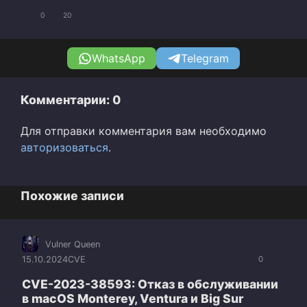
0
20
WhatsApp
Telegram
Комментарии: 0
Для отправки комментария вам необходимо
авторизоваться
.
Похожие записи
Vulner Queen
15.10.2024
CVE
0
CVE-2023-38593: Отказ в обслуживании
в macOS Monterey, Ventura и Big Sur