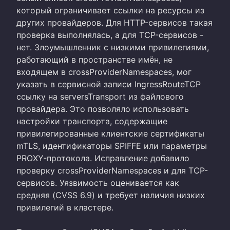
который ограничивает ссылки на ресурсы из
других провайдеров. Для HTTP-сервисов такая
проверка выполнялась, а для TCP-сервисов -
нет. Злоумышленник с низкими привилегиями,
работающий в пространстве имён, не
входящем в crossProviderNamespaces, мог
указать в сервисной записи IngressRouteTCP
ссылку на serversTransport из файлового
провайдера. Это позволяло использовать
настройки транспорта, содержащие
привилегированные клиентские сертификаты
mTLS, идентификаторы SPIFFE или параметры
PROXY-протокола. Исправление добавило
проверку crossProviderNamespaces и для TCP-
сервисов. Уязвимость оценивается как
средняя (CVSS 6.9) и требует наличия низких
привилегий в кластере.