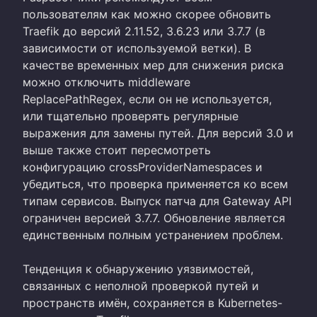
пользователям как можно скорее обновить
Traefik до версий 2.11.52, 3.6.23 или 3.7.7 (в
зависимости от используемой ветки). В
качестве временных мер для снижения риска
можно отключить middleware
ReplacePathRegex, если он не используется,
или тщательно проверять регулярные
выражения для замены путей. Для версий 3.0 и
выше также стоит пересмотреть
конфигурацию crossProviderNamespaces и
убедиться, что проверка применяется ко всем
типам сервисов. Выпуск патча для Gateway API
ограничен версией 3.7.7. Обновление является
единственным полным устранением проблем.
Тенденция к обнаружению уязвимостей,
связанных с неполной проверкой путей и
пространств имён, сохраняется в Kubernetes-