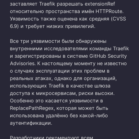
заставляет Traefik разрешать extensionRef
относительно пространства имён HTTPRoute.
Уязвимость также оценена как средняя (CVSS
6.9) и требует низких привилегий.
Все три уязвимости были обнаружены
внутренними исследователями команды Traefik
и зарегистрированы в системе GitHub Security
Advisories. К настоящему моменту не известно
о случаях эксплуатации этих проблем в
реальных атаках, однако для организаций,
использующих Traefik в качестве шлюза
доступа к микросервисам, риски высоки.
Особенно это касается уязвимости в
ReplacePathRegex, которая может быть
использована удалённо без какой-либо
аутентификации.
Разработчики рекомендуют всем