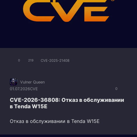
CVE-2025-21408
0
219
Vulner Queen
01.07.2026
CVE
0
CVE-2026-36808: Отказ в обслуживании
в Tenda W15E
Отказ в обслуживании в Tenda W15E