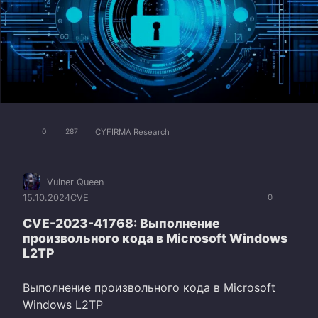
CYFIRMA Research
0
287
Vulner Queen
15.10.2024
CVE
0
CVE-2023-41768: Выполнение
произвольного кода в Microsoft Windows
L2TP
Выполнение произвольного кода в Microsoft
Windows L2TP