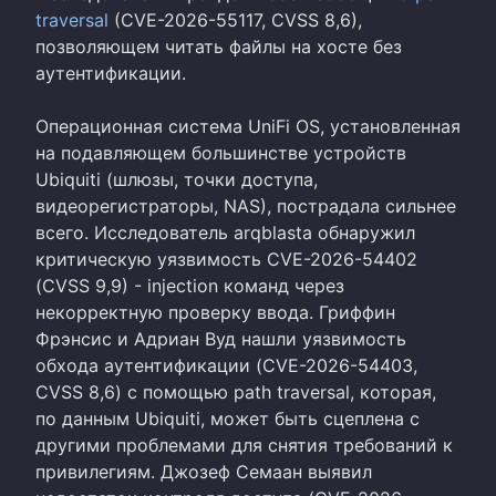
traversal
(CVE-2026-55117, CVSS 8,6),
позволяющем читать файлы на хосте без
аутентификации.
Операционная система UniFi OS, установленная
на подавляющем большинстве устройств
Ubiquiti (шлюзы, точки доступа,
видеорегистраторы, NAS), пострадала сильнее
всего. Исследователь arqblasta обнаружил
критическую уязвимость CVE-2026-54402
(CVSS 9,9) - injection команд через
некорректную проверку ввода. Гриффин
Фрэнсис и Адриан Вуд нашли уязвимость
обхода аутентификации (CVE-2026-54403,
CVSS 8,6) с помощью path traversal, которая,
по данным Ubiquiti, может быть сцеплена с
другими проблемами для снятия требований к
привилегиям. Джозеф Семаан выявил