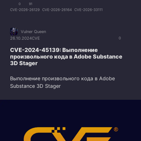
0
91
CVE-2026-26129
CVE-2026-26164
CVE-2026-33111
Vulner Queen
26.10.2024
CVE
0
CVE-2024-45139: Выполнение
произвольного кода в Adobe Substance
3D Stager
Выполнение произвольного кода в Adobe
Substance 3D Stager