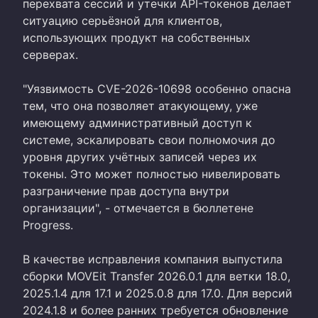
перехвата сессий и утечки API-токенов делает
ситуацию серьёзной для клиентов,
использующих продукт на собственных
серверах.
"Уязвимость CVE-2026-10698 особенно опасна
тем, что она позволяет атакующему, уже
имеющему административный доступ к
системе, эскалировать свои полномочия до
уровня других учётных записей через их
токены. Это может полностью нивелировать
разграничение прав доступа внутри
организации", - отмечается в бюллетене
Progress.
В качестве исправления компания выпустила
сборки MOVEit Transfer 2026.0.1 для ветки 18.0,
2025.1.4 для 17.1 и 2025.0.8 для 17.0. Для версий
2024.1.8 и более ранних требуется обновление