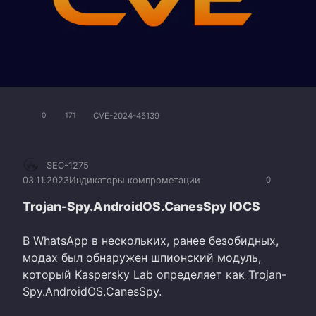
CVE-2024-45139
0
171
SEC-1275
03.11.2023
Индикаторы компрометации
0
Trojan-Spy.AndroidOS.CanesSpy IOCS
В WhatsApp в нескольких, ранее безобидных,
модах был обнаружен шпионский модуль,
который Kaspersky Lab определяет как Trojan-
Spy.AndroidOS.CanesSpy.