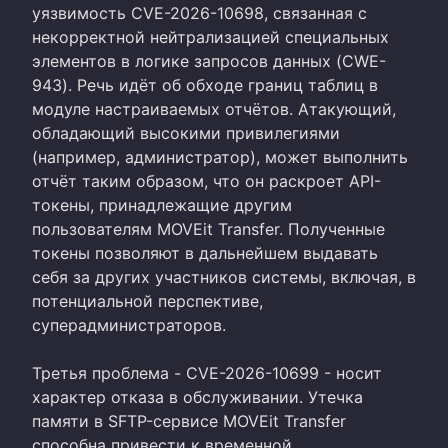
уязвимость CVE-2026-10698, связанная с
некорректной нейтрализацией специальных
элементов в логике запросов данных (CWE-
943). Речь идёт об обходе границ таблиц в
модуле настраиваемых отчётов. Атакующий,
обладающий высокими привилегиями
(например, администратор), может выполнить
отчёт таким образом, что он раскроет API-
токены, принадлежащие другим
пользователям MOVEit Transfer. Полученные
токены позволяют в дальнейшем выдавать
себя за других участников системы, включая, в
потенциальной перспективе,
суперадминистраторов.
Третья проблема - CVE-2026-10699 - носит
характер отказа в обслуживании. Утечка
памяти в SFTP-сервисе MOVEit Transfer
способна привести к временной