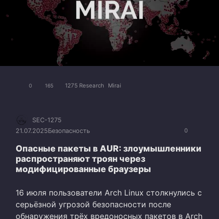
1275 Research
Mirai
0
165
SEC-1275
21.07.2025
Безопасность
0
Опасные пакеты в AUR: злоумышленники
распространяют троян через
модифицированные браузеры
16 июля пользователи Arch Linux столкнулись с
серьёзной угрозой безопасности после
обнаружения трёх вредоносных пакетов в Arch