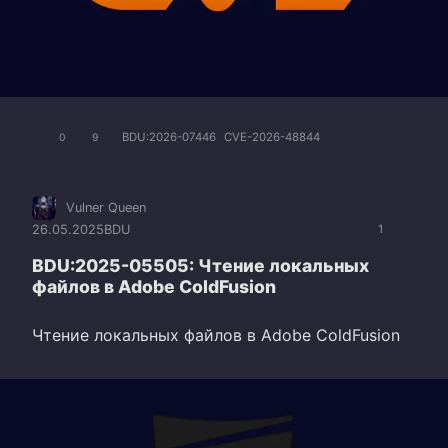
BDU:2026-07446
CVE-2026-48844
0
9
Vulner Queen
26.05.2025
BDU
1
BDU:2025-05505: Чтение локальных
файлов в Adobe ColdFusion
Чтение локальных файлов в Adobe ColdFusion