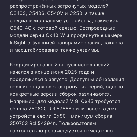
распространённых затронутых моделей -
C340S, C540S, C540V и C250, а также
специализированные устройства, такие как
C540-4G с сотовой связью. Беспроводные
модели серии Cx40-W и продвинутые камеры
InSight с функцией панорамирования, наклона
и масштабирования также уязвимы.
Координированный выпуск исправлений
начался в конце июня 2025 года и
продолжился в августе. Доступны обновления
прошивок для всех затронутых серий, однако
конкретные версии сборок различаются.
Например, для моделей VIGI Cx45 требуется
сборка 250820 Rel.57668n или новее, а для
устройств серии Cx50 - минимум сборка
250702 Rel.54294n. Пользователям
настоятельно рекомендуется немедленно