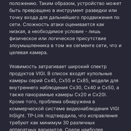
положению. Таким образом, устройство может
быть превращено в инструмент разведки или
точку входа для дальнейшего продвижения по
сети. Сложность атаки оценивается как
низкая, а необходимое условие - лишь
физическое или логическое присутствие
злоумышленника в том же сегменте сети, что и
целевая камера.
Уязвимость затрагивает широкий спектр
продуктов VIGI. В список входят купольные
камеры серий Cx45, Cx55 и Cx85, модели для
внутреннего наблюдения Cx30, Cx40 и Cx50, а
также панорамные камеры Cx20 и Cx20I.
Кроме того, проблема обнаружена в
коммерческой системе видеонаблюдения VIGI
InSight. TP-Link подтвердила, что исправления
требуют как минимум 30 различных
аппаратных вариантов. Среди наиболее