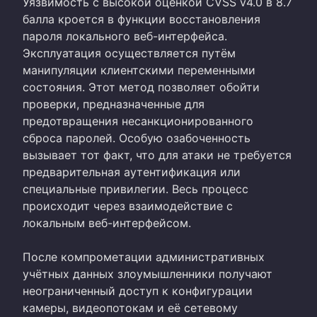
Уязвимость с высокой оценкой CVSS v4.0 в 8.7
балла кроется в функции восстановления
пароля локального веб-интерфейса.
Эксплуатация осуществляется путём
манипуляции клиентскими переменными
состояния. Этот метод позволяет обойти
проверки, предназначенные для
предотвращения несанкционированного
сброса паролей. Особую озабоченность
вызывает тот факт, что для атаки не требуется
предварительная аутентификация или
специальные привилегии. Весь процесс
происходит через взаимодействие с
локальным веб-интерфейсом.
После компрометации административных
учётных данных злоумышленники получают
неограниченный доступ к конфигурации
камеры, видеопотокам и её сетевому