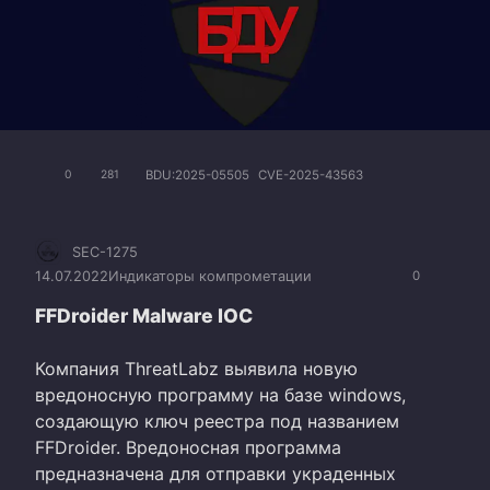
BDU:2025-05505
CVE-2025-43563
0
281
SEC-1275
14.07.2022
Индикаторы компрометации
0
FFDroider Malware IOC
Компания ThreatLabz выявила новую
вредоносную программу на базе windows,
создающую ключ реестра под названием
FFDroider. Вредоносная программа
предназначена для отправки украденных