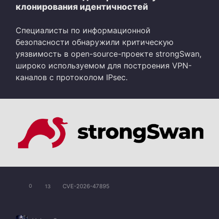
клонирования идентичностей
Специалисты по информационной
безопасности обнаружили критическую
уязвимость в open-source-проекте strongSwan,
широко используемом для построения VPN-
каналов с протоколом IPsec.
CVE-2026-47895
0
13