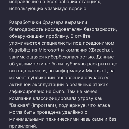
исправление на всех рабочих станциях,
использующих уязвимую версию.
Разработчики браузера выразили
благодарность исследователям безопасности,
обнаружившим проблему. В отчёте
упоминаются специалисты под псевдонимом
Kugelblitz из Microsoft и компания XBreach.ai,
занимающаяся кибербезопасностью. Данные
об уязвимости не были публично раскрыты до
выхода патча, и, по информации Microsoft, на
момент публикации обновления случаев её
активной эксплуатации в реальных атаках
зафиксировано не было. Тем не менее
компания классифицировала угрозу как
"Важная" (Important), подчеркнув, что атака
могла быть проведена удалённо с
минимальными техническими навыками и без
привилегий.