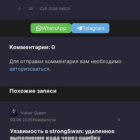
CVE-2026-58525
0
20
WhatsApp
Telegram
Комментарии: 0
Для отправки комментария вам необходимо
авторизоваться
.
Похожие записи
Vulner Queen
09.06.2026
Уязвимости
0
Уязвимость в strongSwan: удаленное
выполнение кода через ошибку