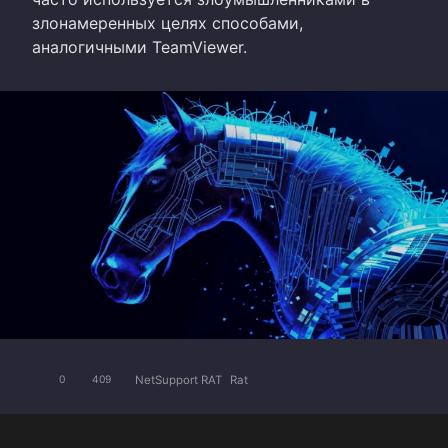
злонамеренных целях способами,
аналогичными TeamViewer.
NetSupport RAT
Rat
0
409