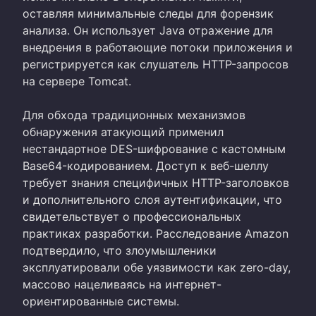
оставляя минимальные следы для форензик
анализа. Он использует Java отражение для
внедрения в работающие потоки приложения и
регистрируется как слушатель HTTP-запросов
на сервере Tomcat.
Для обхода традиционных механизмов
обнаружения атакующий применил
нестандартное DES-шифрование с кастомным
Base64-кодированием. Доступ к веб-шеллу
требует знания специфичных HTTP-заголовков
и дополнительного слоя аутентификации, что
свидетельствует о профессиональных
практиках разработки. Расследование Amazon
подтвердило, что злоумышленики
эксплуатировали обе уязвимости как zero-day,
массово нацеливаясь на интернет-
ориентированные системы.