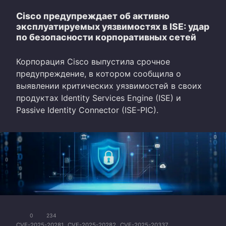
Cisco предупреждает об активно
эксплуатируемых уязвимостях в ISE: удар
по безопасности корпоративных сетей
Корпорация Cisco выпустила срочное
предупреждение, в котором сообщила о
выявлении критических уязвимостей в своих
продуктах Identity Services Engine (ISE) и
Passive Identity Connector (ISE-PIC).
0
234
CVE-2025-20281
CVE-2025-20282
CVE-2025-20337