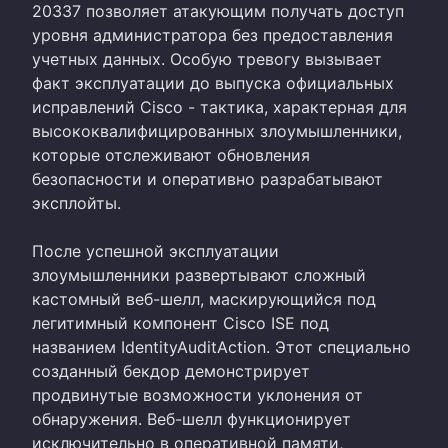
20337 позволяет атакующим получать доступ
уровня администратора без предоставления
учетных данных. Особую тревогу вызывает
факт эксплуатации до выпуска официальных
исправлений Cisco - тактика, характерная для
высококвалифицированных злоумышленники,
которые отслеживают обновления
безопасности и оперативно разрабатывают
эксплойты.
После успешной эксплуатации
злоумышленники развертывают сложный
кастомный веб-шелл, маскирующийся под
легитимный компонент Cisco ISE под
названием IdentityAuditAction. Этот специально
созданный бекдор демонстрирует
продвинутые возможности уклонения от
обнаружения. Веб-шелл функционирует
исключительно в оперативной памяти,