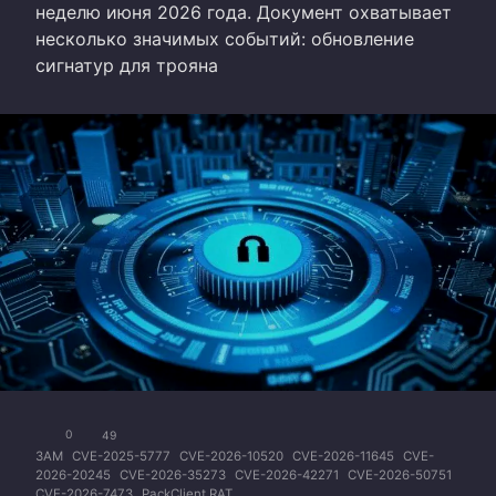
неделю июня 2026 года. Документ охватывает
несколько значимых событий: обновление
сигнатур для трояна
0
49
3AM
CVE-2025-5777
CVE-2026-10520
CVE-2026-11645
CVE-
2026-20245
CVE-2026-35273
CVE-2026-42271
CVE-2026-50751
CVE-2026-7473
PackClient RAT