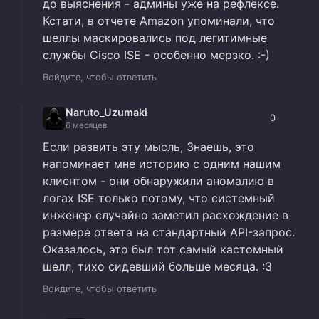
до выяснения - админы уже на рефлексе.
Кстати, в отчете Amazon упоминали, что
шеллы маскировались под легитимные
службы Cisco ISE - особенно мерзко. :-)
Войдите, чтобы ответить
Naruto_Uzumaki
0
6 месяцев
Если развить эту мысль, Знаешь, это
напоминает мне историю с одним нашим
клиентом - они обнаружили аномалию в
логах ISE только потому, что системный
инженер случайно заметил расхождение в
размере ответа на стандартный API-запрос.
Оказалось, это был тот самый кастомный
шелл, тихо сидевший больше месяца. :3
Войдите, чтобы ответить