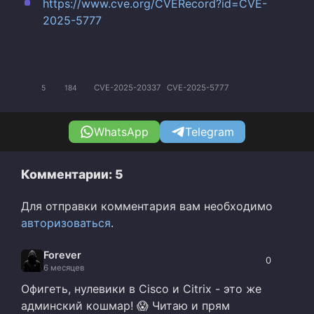
https://www.cve.org/CVERecord?id=CVE-
2025-5777
CVE-2025-20337
CVE-2025-5777
5
184
WhatsApp
Telegram
Комментарии: 5
Для отправки комментария вам необходимо
авторизоваться
.
Forever
0
6 месяцев
Офигеть, нулевики в Cisco и Citrix - это же
админский кошмар! 😱 Читаю и прям