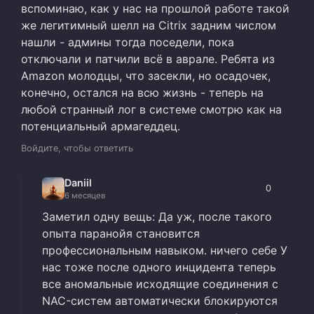
вспоминаю, как у нас на прошлой работе такой
же легитимный шелл на Citrix задним числом
нашли - админы тогда поседели, пока
отключали и патчили всё в аврале. Ребята из
Amazon молодцы, что засекли, но осадочек,
конечно, остался на всю жизнь - теперь на
любой странный лог в системе смотрю как на
потенциальный армагеддец.
Войдите, чтобы ответить
Daniil
0
6 месяцев
Заметил одну вещь: Да уж, после такого
опыта паранойя становится
профессиональным навыком. ничего себе У
нас тоже после одного инцидента теперь
все аномальные исходящие соединения с
NAC-систем автоматически блокируются