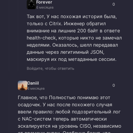
Forever
0
6 месяцев
Так вот, У нас похожая история была,
только с Citrix. Инженер обратил
внимание на лишние 200 байт в ответе
health-check, которые никто не замечал
неделями. Оказалось, шелл передавал
данные через легитимный JSON,
маскируя их под метаданные сессии.
Войдите, чтобы ответить
Daniil
0
6 месяцев
Главное, что Полностью понимаю этот
осадочек. У нас после похожего случая
ввели правило: любой подозрительный лог
с NAC-систем теперь автоматически
эскалируется на уровень CISO, независимо
от времени суток. Особенно бесит, что