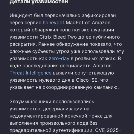
Детали уязвимостей
Инцидент был первоначально зафиксирован
через сервис
honeypot
MadPot от Amazon,
который обнаружил попытки эксплуатации
уязвимости Citrix Bleed Two до ее публичного
раскрытия. Раннее обнаружение показало, что
сложные субъекты угроз уже использовали эту
уязвимость как
zero-day
в реальных атаках. В
ходе расследования специалисты Amazon
Threat Intelligence
выявили сопутствующую
уязвимость нулевого дня в Cisco ISE, что
указывает на скоординированную кампанию.
Злоумышленники воспользовались
уязвимостью десериализации на
недокументированной конечной точке для
выполнения произвольного кода без
предварительной аутентификации. CVE-2025-