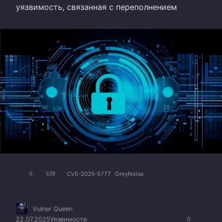
уязвимость, связанная с переполнением
CVE-2025-5777
GreyNoise
0
329
Vulner Queen
22.07.2025
Уязвимости
0