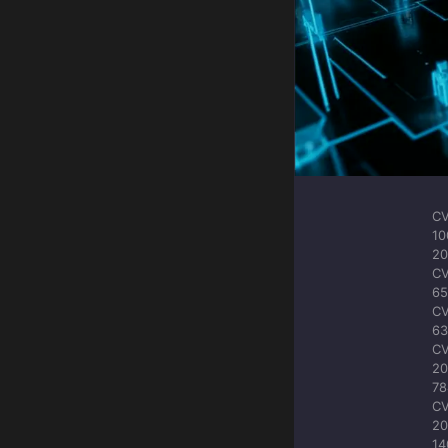
CV
10
20
CV
65
CV
63
CV
20
78
CV
20
14