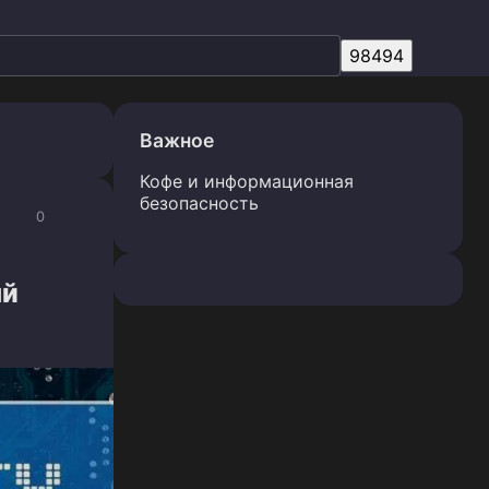
Важное
Кофе и информационная
безопасность
0
ый