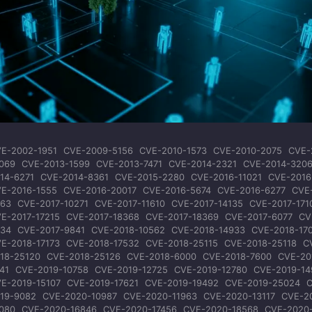
E-2002-1951
CVE-2009-5156
CVE-2010-1573
CVE-2010-2075
CVE-
069
CVE-2013-1599
CVE-2013-7471
CVE-2014-2321
CVE-2014-320
14-6271
CVE-2014-8361
CVE-2015-2280
CVE-2016-11021
CVE-2016
E-2016-1555
CVE-2016-20017
CVE-2016-5674
CVE-2016-6277
CVE
63
CVE-2017-10271
CVE-2017-11610
CVE-2017-14135
CVE-2017-171
E-2017-17215
CVE-2017-18368
CVE-2017-18369
CVE-2017-6077
CV
34
CVE-2017-9841
CVE-2018-10562
CVE-2018-14933
CVE-2018-17
E-2018-17173
CVE-2018-17532
CVE-2018-25115
CVE-2018-25118
C
18-25120
CVE-2018-25126
CVE-2018-6000
CVE-2018-7600
CVE-20
41
CVE-2019-10758
CVE-2019-12725
CVE-2019-12780
CVE-2019-14
E-2019-15107
CVE-2019-17621
CVE-2019-19492
CVE-2019-25024
C
19-9082
CVE-2020-10987
CVE-2020-11963
CVE-2020-13117
CVE-2
080
CVE-2020-16846
CVE-2020-17456
CVE-2020-18568
CVE-2020