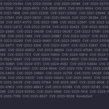
E-2020-25494
CVE-2020-25506
CVE-2020-28188
CVE-2020-35713
20-7209
CVE-2020-8515
CVE-2020-8813
CVE-2020-9054
CVE-202
E-2021-1498
CVE-2021-22205
CVE-2021-22502
CVE-2021-25646
21-27561
CVE-2021-28151
CVE-2021-29003
CVE-2021-35394
CVE-
39
CVE-2021-41773
CVE-2022-1388
CVE-2022-22947
CVE-2022-2
E-2022-24112
CVE-2022-26134
CVE-2022-30425
CVE-2022-30525
22-33891
CVE-2022-34538
CVE-2022-36267
CVE-2022-37061
CVE
769
CVE-2023-1389
CVE-2023-20887
CVE-2023-22527
CVE-2023-
E-2023-25280
CVE-2023-26801
CVE-2023-26802
CVE-2023-27076
23-28771
CVE-2023-3306
CVE-2023-33617
CVE-2023-33831
CVE-
960
CVE-2023-45852
CVE-2023-46604
CVE-2023-47565
CVE-202
163
CVE-2023-7311
CVE-2024-10804
CVE-2024-10914
CVE-2024-1
E-2024-12847
CVE-2024-12856
CVE-2024-14007
CVE-2024-27348
24-30891
CVE-2024-3721
CVE-2024-4582
CVE-2024-53944
CVE-2
20
CVE-2024-9001
CVE-2024-9644
CVE-2025-1316
CVE-2025-202
25-24016
CVE-2025-24893
CVE-2025-32756
CVE-2025-34029
CV
036
CVE-2025-34037
CVE-2025-34043
CVE-2025-34051
CVE-2025
E-2025-34129
CVE-2025-37164
CVE-2025-3987
CVE-2025-4008
C
25-47812
CVE-2025-48827
CVE-2025-52089
CVE-2025-55182
CVE
296
CVE-2025-62593
CVE-2025-6896
CVE-2025-7414
CVE-2025-7
E-2025-7769
CVE-2025-8937
CVE-2025-9528
RondoDoX