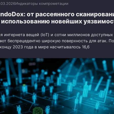
.03.2026
Индикаторы компрометации
ndoDox: от рассеянного сканирован
 использованию новейших уязвимос
я интернета вещей (IoT) и сотни миллионов доступных
ают беспрецедентно широкую поверхность для атак. П
 к концу 2023 года в мире насчитывалось 16,6