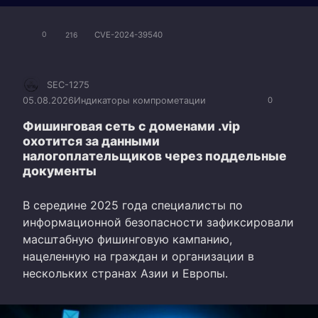
CVE-2024-39540
0
216
SEC-1275
05.08.2026
Индикаторы компрометации
0
Фишинговая сеть с доменами .vip
охотится за данными
налогоплательщиков через поддельные
документы
В середине 2025 года специалисты по
информационной безопасности зафиксировали
масштабную фишинговую кампанию,
нацеленную на граждан и организации в
нескольких странах Азии и Европы.