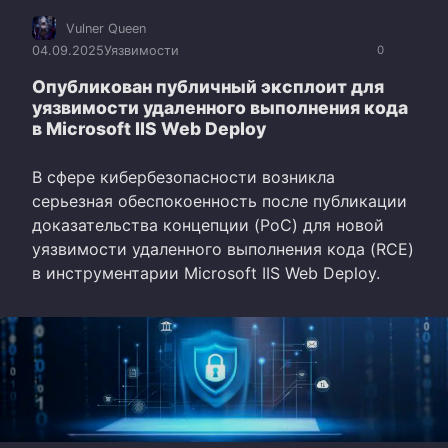
Vulner Queen
04.09.2025
Уязвимости
0
Опубликован публичный эксплоит для
уязвимости удаленного выполнения кода
в Microsoft IIS Web Deploy
В сфере кибербезопасности возникла
серьезная обеспокоенность после публикации
доказательства концепции (PoC) для новой
уязвимости удаленного выполнения кода (RCE)
в инструментарии Microsoft IIS Web Deploy.