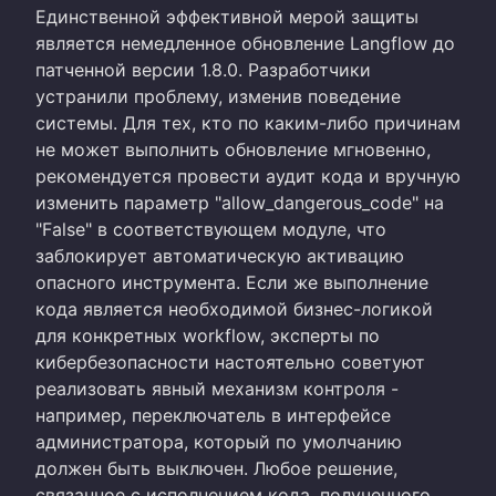
Единственной эффективной мерой защиты
является немедленное обновление Langflow до
патченной версии 1.8.0. Разработчики
устранили проблему, изменив поведение
системы. Для тех, кто по каким-либо причинам
не может выполнить обновление мгновенно,
рекомендуется провести аудит кода и вручную
изменить параметр "allow_dangerous_code" на
"False" в соответствующем модуле, что
заблокирует автоматическую активацию
опасного инструмента. Если же выполнение
кода является необходимой бизнес-логикой
для конкретных workflow, эксперты по
кибербезопасности настоятельно советуют
реализовать явный механизм контроля -
например, переключатель в интерфейсе
администратора, который по умолчанию
должен быть выключен. Любое решение,
связанное с исполнением кода, полученного