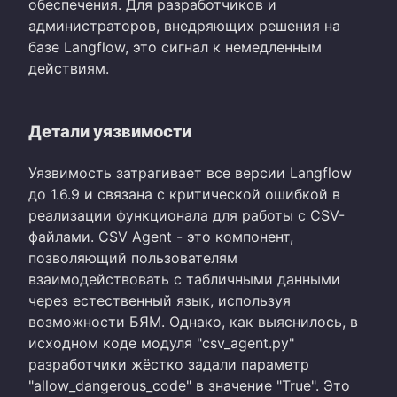
обеспечения. Для разработчиков и
администраторов, внедряющих решения на
базе Langflow, это сигнал к немедленным
действиям.
Детали уязвимости
Уязвимость затрагивает все версии Langflow
до 1.6.9 и связана с критической ошибкой в
реализации функционала для работы с CSV-
файлами. CSV Agent - это компонент,
позволяющий пользователям
взаимодействовать с табличными данными
через естественный язык, используя
возможности БЯМ. Однако, как выяснилось, в
исходном коде модуля "csv_agent.py"
разработчики жёстко задали параметр
"allow_dangerous_code" в значение "True". Это