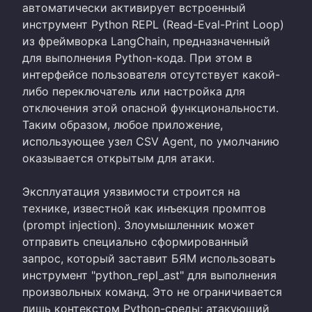
автоматически активирует встроенный
инструмент Python REPL (Read-Eval-Print Loop)
из фреймворка LangChain, предназначенный
для выполнения Python-кода. При этом в
интерфейсе пользователя отсутствует какой-
либо переключатель или настройка для
отключения этой опасной функциональности.
Таким образом, любое приложение,
использующее узел CSV Agent, по умолчанию
оказывается открытым для атаки.
Эксплуатация уязвимости строится на
технике, известной как инъекция промптов
(prompt injection). Злоумышленник может
отправить специально сформированный
запрос, который заставит БЯМ использовать
инструмент "python_repl_ast" для выполнения
произвольных команд. Это не ограничивается
лишь контекстом Python-среды; атакующий