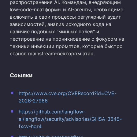
распространения AI. Командам, внедряющим
low-code-платформы и AI-агенты, необходимо
включить в свои процессы регулярный аудит
зависимостей, анализ исходного кода на
наличие подобных "минных полей" и
тестирование на проникновение с фокусом на
техники инъекции промптов, которые быстро
станов mainstream-вектором атак.
Ссылки
https://www.cve.org/CVERecord?id=CVE-
2026-27966
https://github.com/langflow-
ai/langflow/security/advisories/GHSA-3645-
fxcv-hqr4