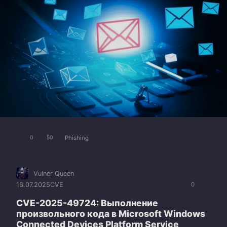
Phishing
0
50
Vulner Queen
16.07.2025
CVE
0
CVE-2025-49724: Выполнение
произвольного кода в Microsoft Windows
Connected Devices Platform Service