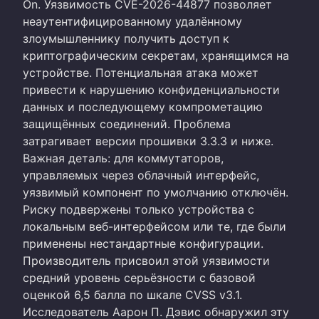
On. Уязвимость CVE-2026-44877 позволяет
неаутентифицированному удалённому
злоумышленнику получить доступ к
криптографическим секретам, хранящимся на
устройстве. Потенциальная атака может
привести к нарушению конфиденциальности
данных и последующему компрометацию
защищённых соединений. Проблема
затрагивает версии прошивки 3.3.3 и ниже.
Важная деталь: для коммутаторов,
управляемых через облачный интерфейс,
уязвимый компонент по умолчанию отключён.
Риску подвержены только устройства с
локальным веб-интерфейсом или те, где были
применены нестандартные конфигурации.
Производитель присвоил этой уязвимости
средний уровень серьёзности с базовой
оценкой 6,5 балла по шкале CVSS v3.1.
Исследователь Аарон П. Дэвис обнаружил эту