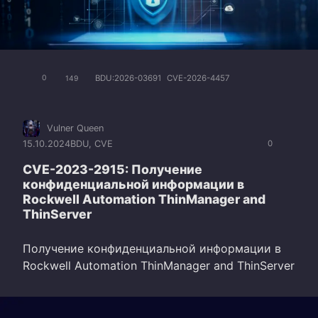
BDU:2026-03691
CVE-2026-4457
0
149
Vulner Queen
15.10.2024
BDU
,
CVE
0
CVE-2023-2915: Получение
конфиденциальной информации в
Rockwell Automation ThinManager and
ThinServer
Получение конфиденциальной информации в
Rockwell Automation ThinManager and ThinServer