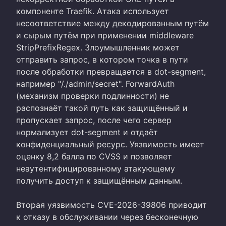
компоненте Traefik. Атака использует
несоответствие между декодированным путём
и сырым путём при применении middleware
StripPrefixRegex. Злоумышленник может
отправить запрос, в котором точка в пути
после обработки превращается в dot-segment,
например "/./admin/secret". ForwardAuth
(механизм проверки подлинности) не
распознаёт такой путь как защищённый и
пропускает запрос, после чего сервер
нормализует dot-segment и отдаёт
конфиденциальный ресурс. Уязвимость имеет
оценку 8,2 балла по CVSS и позволяет
неаутентифицированному атакующему
получить доступ к защищённым данным.
Вторая уязвимость CVE-2026-39806 приводит
к отказу в обслуживании через бесконечную