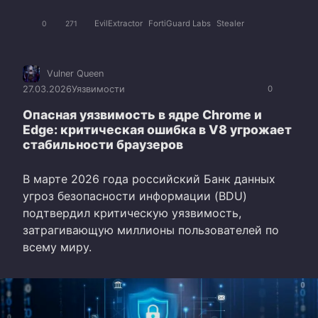
EvilExtractor
FortiGuard Labs
Stealer
0
271
Vulner Queen
27.03.2026
Уязвимости
0
Опасная уязвимость в ядре Chrome и
Edge: критическая ошибка в V8 угрожает
стабильности браузеров
В марте 2026 года российский Банк данных
угроз безопасности информации (BDU)
подтвердил критическую уязвимость,
затрагивающую миллионы пользователей по
всему миру.