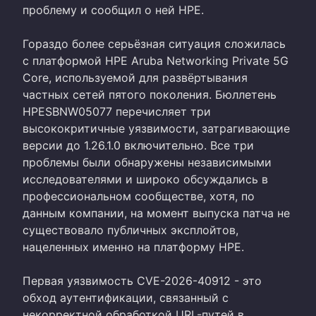
проблему и сообщил о ней HPE.
Гораздо более серьёзная ситуация сложилась
с платформой HPE Aruba Networking Private 5G
Core, используемой для развёртывания
частных сетей пятого поколения. Бюллетень
HPESBNW05077 перечисляет три
высококритичные уязвимости, затрагивающие
версии до 1.26.1.0 включительно. Все три
проблемы были обнаружены независимыми
исследователями и широко обсуждались в
профессиональном сообществе, хотя, по
данным компании, на момент выпуска патча не
существовало публичных эксплойтов,
нацеленных именно на платформу HPE.
Первая уязвимость CVE-2026-40912 - это
обход аутентификации, связанный с
некорректной обработкой URL-путей в