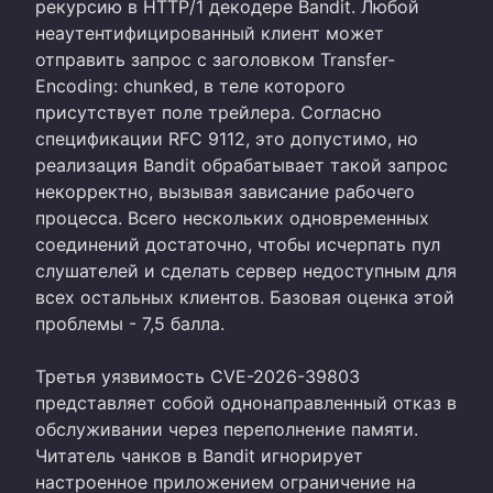
рекурсию в HTTP/1 декодере Bandit. Любой
неаутентифицированный клиент может
отправить запрос с заголовком Transfer-
Encoding: chunked, в теле которого
присутствует поле трейлера. Согласно
спецификации RFC 9112, это допустимо, но
реализация Bandit обрабатывает такой запрос
некорректно, вызывая зависание рабочего
процесса. Всего нескольких одновременных
соединений достаточно, чтобы исчерпать пул
слушателей и сделать сервер недоступным для
всех остальных клиентов. Базовая оценка этой
проблемы - 7,5 балла.
Третья уязвимость CVE-2026-39803
представляет собой однонаправленный отказ в
обслуживании через переполнение памяти.
Читатель чанков в Bandit игнорирует
настроенное приложением ограничение на