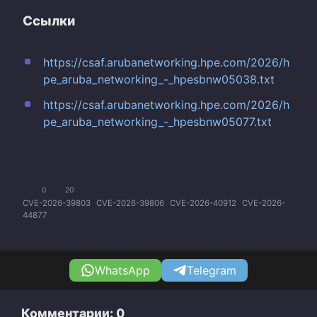
Ссылки
https://csaf.arubanetworking.hpe.com/2026/h
pe_aruba_networking_-_hpesbnw05038.txt
https://csaf.arubanetworking.hpe.com/2026/h
pe_aruba_networking_-_hpesbnw05077.txt
0
20
CVE-2026-39803
CVE-2026-39806
CVE-2026-40912
CVE-2026-
44877
WhatsApp
Telegram
Комментарии: 0