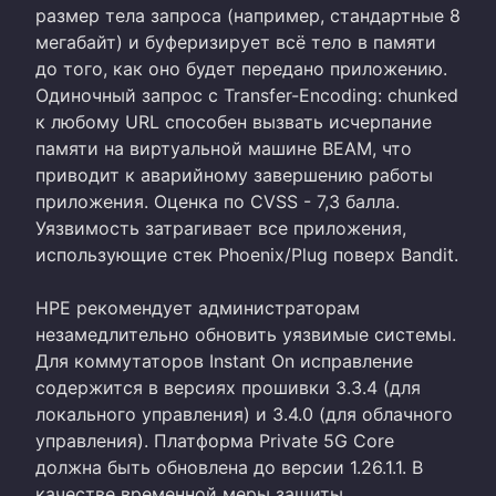
размер тела запроса (например, стандартные 8
мегабайт) и буферизирует всё тело в памяти
до того, как оно будет передано приложению.
Одиночный запрос с Transfer-Encoding: chunked
к любому URL способен вызвать исчерпание
памяти на виртуальной машине BEAM, что
приводит к аварийному завершению работы
приложения. Оценка по CVSS - 7,3 балла.
Уязвимость затрагивает все приложения,
использующие стек Phoenix/Plug поверх Bandit.
HPE рекомендует администраторам
незамедлительно обновить уязвимые системы.
Для коммутаторов Instant On исправление
содержится в версиях прошивки 3.3.4 (для
локального управления) и 3.4.0 (для облачного
управления). Платформа Private 5G Core
должна быть обновлена до версии 1.26.1.1. В
качестве временной меры защиты