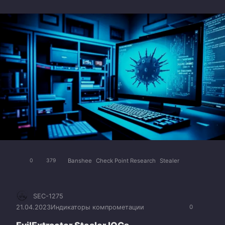
Banshee
Check Point Research
Stealer
0
379
SEC-1275
21.04.2023
Индикаторы компрометации
0