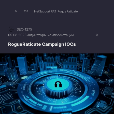
NetSupport RAT
RogueRaticate
0
259
SEC-1275
05.08.2023
Индикаторы компрометации
0
RogueRaticate Campaign IOCs