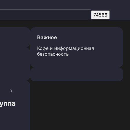
Важное
Кофе и информационная
безопасность
0
руппа