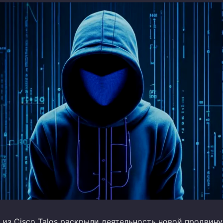
 из Cisco Talos раскрыли деятельность новой продвин