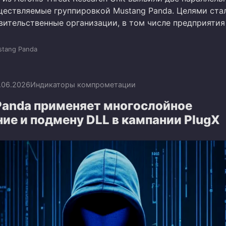
ществляемые группировкой Mustang Panda. Целями ста
вительственные организации, в том числе предприятия
tang Panda
.06.2026
Индикаторы компрометации
Panda применяет многослойное
ие и подмену DLL в кампании PlugX