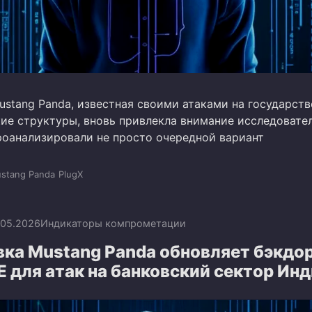
ustang Panda, известная своими атаками на государств
ие структуры, вновь привлекла внимание исследовател
проанализировали не просто очередной вариант
stang Panda
PlugX
.05.2026
Индикаторы компрометации
вка Mustang Panda обновляет бэкдо
 для атак на банковский сектор Ин