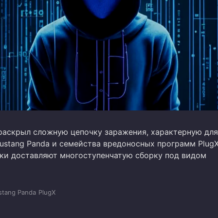
раскрыл сложную цепочку заражения, характерную для
ustang Panda и семейства вредоносных программ PlugX
и доставляют многоступенчатую сборку под видом
tang Panda
PlugX