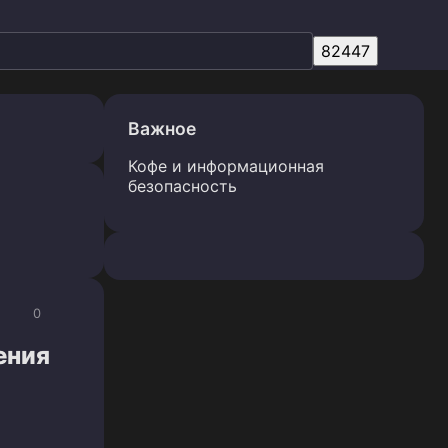
Важное
Кофе и информационная
безопасность
0
ения