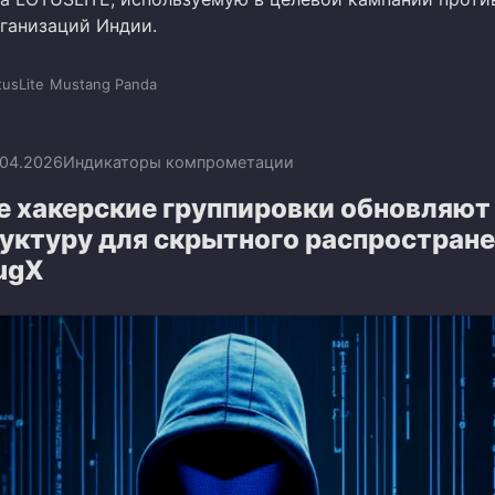
ганизаций Индии.
tusLite
Mustang Panda
.04.2026
Индикаторы компрометации
е хакерские группировки обновляют
уктуру для скрытного распростран
ugX