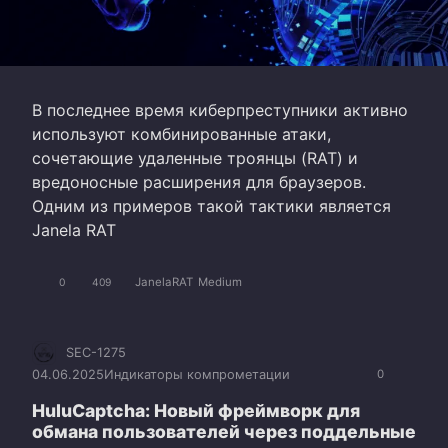
В последнее время киберпреступники активно
используют комбинированные атаки,
сочетающие удаленные троянцы (RAT) и
вредоносные расширения для браузеров.
Одним из примеров такой тактики является
Janela RAT
JanelaRAT
Medium
0
409
SEC-1275
04.06.2025
Индикаторы компрометации
0
HuluCaptcha: Новый фреймворк для
обмана пользователей через поддельные