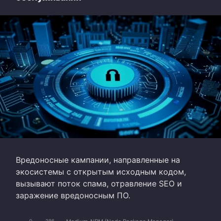
Вредоносные кампании, направленные на
экосистемы с открытым исходным кодом,
вызывают поток спама, отравление SEO и
заражение вредоносным ПО.