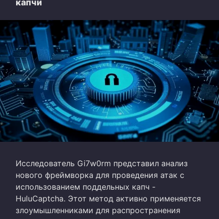
капчи
Исследователь Gi7w0rm представил анализ
нового фреймворка для проведения атак с
использованием поддельных капч -
HuluCaptcha. Этот метод активно применяется
злоумышленниками для распространения