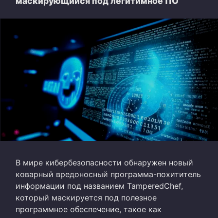
маскирующийся под легитимное ПО
В мире кибербезопасности обнаружен новый
коварный вредоносный программа-похититель
информации под названием TamperedChef,
который маскируется под полезное
программное обеспечение, такое как