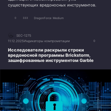
существующих вредоносных инструментов.
DragonForce
Medium
0
333
SEC-1275
11.12.2025
Индикаторы компрометации
0
Исследователи раскрыли строки
вредоносной программы Brickstorm,
зашифрованные инструментом Garble