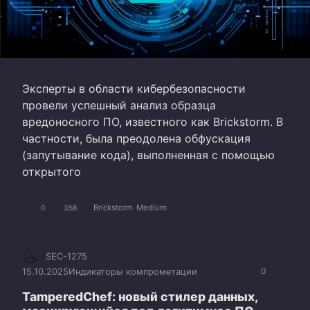
Эксперты в области кибербезопасности
провели успешный анализ образца
вредоносного ПО, известного как Brickstorm. В
частности, была преодолена обфускация
(запутывание кода), выполненная с помощью
открытого
Brickstorm
Medium
0
358
SEC-1275
15.10.2025
Индикаторы компрометации
0
TamperedChef: новый стилер данных,