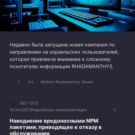
Недавно была запущена новая кампания по
направлению на израильских пользователей,
которая привлекла внимание к сложному
похитителю информации RHADAMANTHYS.
Medium
Rhadamanthys
Stealer
0
314
SEC-1275
10.04.2023
Индикаторы компрометации
0
Наводнение вредоносными NPM
пакетами, приводящее к отказу в
обслуживании