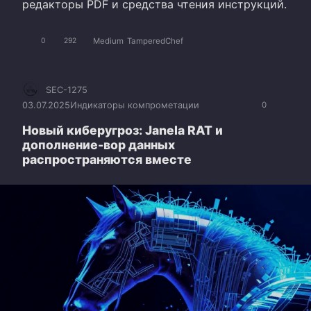
редакторы PDF и средства чтения инструкций.
Medium
TamperedChef
0
292
SEC-1275
03.07.2025
Индикаторы компрометации
0
Новый киберугроз: Janela RAT и
дополнение-вор данных
распространяются вместе