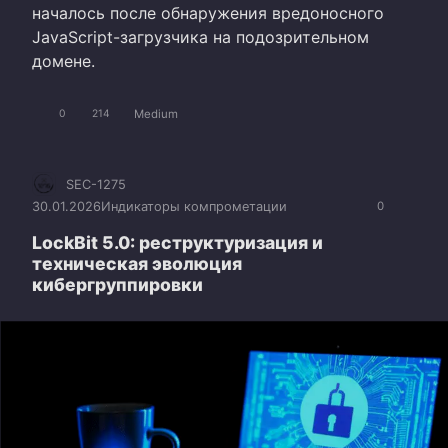
началось после обнаружения вредоносного
JavaScript-загрузчика на подозрительном
домене.
Medium
0
214
SEC-1275
30.01.2026
Индикаторы компрометации
0
LockBit 5.0: реструктуризация и
техническая эволюция
кибергруппировки