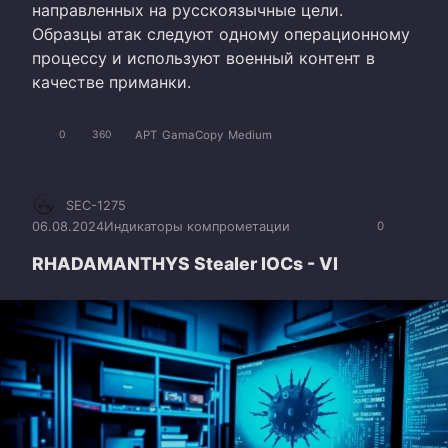
направленных на русскоязычные цели.
Образцы атак следуют одному операционному
процессу и используют военный контент в
качестве приманки.
APT
GamaCopy
Medium
0
360
SEC-1275
06.08.2024
Индикаторы компрометации
0
RHADAMANTHYS Stealer IOCs - VI