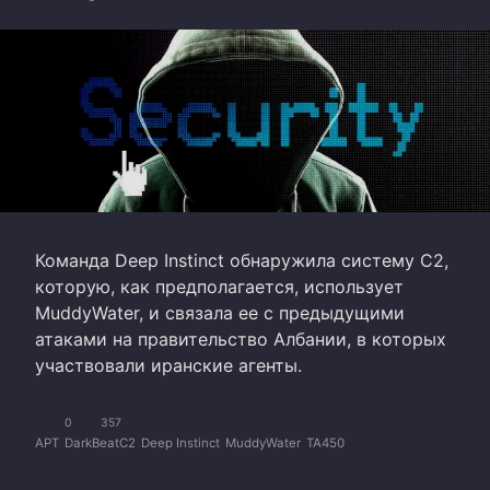
Команда Deep Instinct обнаружила систему C2,
которую, как предполагается, использует
MuddyWater, и связала ее с предыдущими
атаками на правительство Албании, в которых
участвовали иранские агенты.
0
357
APT
DarkBeatC2
Deep Instinct
MuddyWater
TA450