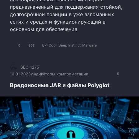
предназначенный для поддержания стойкой,
долгосрочной позиции в уже взломанных
сетях и средах и функционирующий в
основном для обеспечения
BPFDoor
Deep Instinct
Malware
0
353
SEC-1275
16.01.2023
Индикаторы компрометации
0
Вредоносные JAR и файлы Polyglot