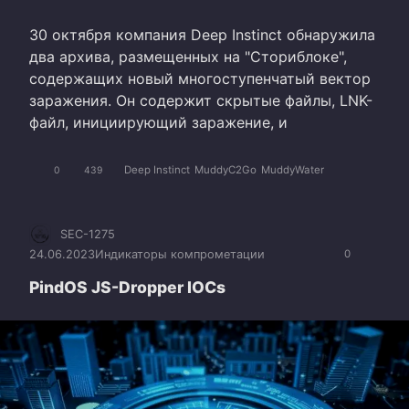
30 октября компания Deep Instinct обнаружила
два архива, размещенных на "Сториблоке",
содержащих новый многоступенчатый вектор
заражения. Он содержит скрытые файлы, LNK-
файл, инициирующий заражение, и
Deep Instinct
MuddyC2Go
MuddyWater
0
439
SEC-1275
24.06.2023
Индикаторы компрометации
0
PindOS JS-Dropper IOCs