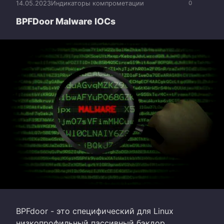
14.05.2023
Индикаторы компрометации
0
BPFDoor Malware IOCs
BPFdoor - это специфический для Linux
низкопрофильный пассивный бэкдор,