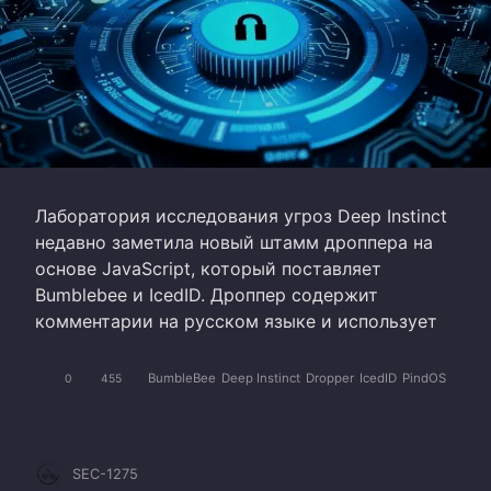
Лаборатория исследования угроз Deep Instinct
недавно заметила новый штамм дроппера на
основе JavaScript, который поставляет
Bumblebee и IcedID. Дроппер содержит
комментарии на русском языке и использует
BumbleBee
Deep Instinct
Dropper
IcedID
PindOS
0
455
SEC-1275