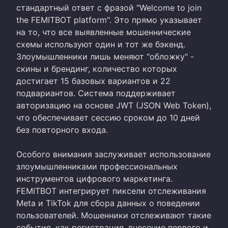
стандартный ответ с фразой "Welcome to join
the FEMITBOT platform". Это прямо указывает
на то, что все выявленные мошеннические
схемы используют один и тот же бэкенд.
Злоумышленники лишь меняют "обложку" -
скины и брендинг, количество которых
достигает 15 базовых вариантов и 22
подвариантов. Система поддерживает
авторизацию на основе JWT (JSON Web Token),
что обеспечивает сессию сроком до 10 дней
без повторного входа.
Особого внимания заслуживает использование
злоумышленниками профессиональных
инструментов цифрового маркетинга.
FEMITBOT интегрирует пиксели отслеживания
Meta и TikTok для сбора данных о поведении
пользователей. Мошенники отслеживают такие
события, как регистрация, внесение первого и