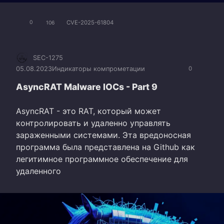
CVE-2025-61804
0
106
SEC-1275
05.08.2023
Индикаторы компрометации
0
AsyncRAT Malware IOCs - Part 9
AsyncRAT - это RAT, который может
контролировать и удаленно управлять
зараженными системами. Эта вредоносная
программа была представлена на Github как
легитимное программное обеспечение для
удаленного