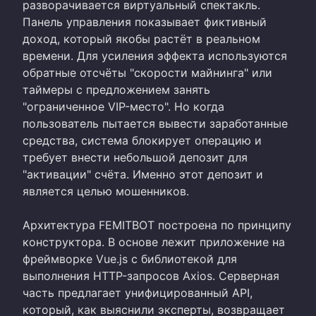
разворачивается виртуальный спектакль.
Панель управления показывает фиктивный
доход, который якобы растёт в реальном
времени. Для усиления эффекта используются
обратные отсчёты "скорости майнинга" или
таймеры с предложением занять
"ограниченное VIP-место". Но когда
пользователь пытается вывести заработанные
средства, система блокирует операцию и
требует внести небольшой депозит для
"активации" счёта. Именно этот депозит и
является целью мошенников.
Архитектура FEMITBOT построена по принципу
конструктора. В основе лежит приложение на
фреймворке Vue.js с библиотекой для
выполнения HTTP-запросов Axios. Серверная
часть предлагает унифицированный API,
который, как выяснили эксперты, возвращает