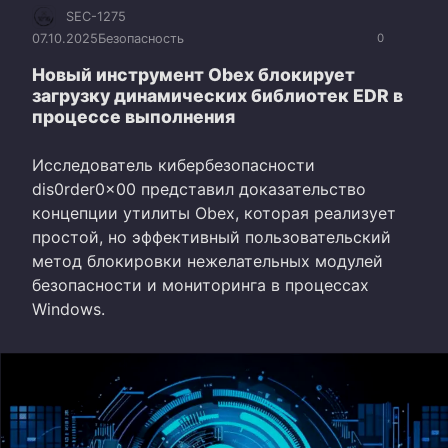
SEC-1275
07.10.2025
Безопасность
0
Новый инструмент Obex блокирует
загрузку динамических библиотек EDR в
процессе выполнения
Исследователь кибербезопасности
dis0rder0x00 представил доказательство
концепции утилиты Obex, которая реализует
простой, но эффективный пользовательский
метод блокировки нежелательных модулей
безопасности и мониторинга в процессах
Windows.