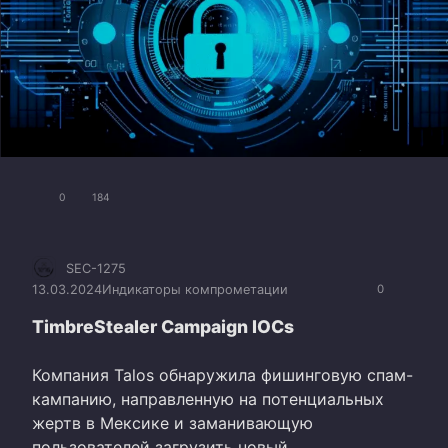
0
184
SEC-1275
13.03.2024
Индикаторы компрометации
0
TimbreStealer Campaign IOCs
Компания Talos обнаружила фишинговую спам-
кампанию, направленную на потенциальных
жертв в Мексике и заманивающую
пользователей загрузить новый