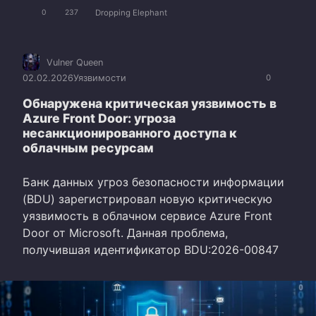
Dropping Elephant
0
237
Vulner Queen
02.02.2026
Уязвимости
0
Обнаружена критическая уязвимость в
Azure Front Door: угроза
несанкционированного доступа к
облачным ресурсам
Банк данных угроз безопасности информации
(BDU) зарегистрировал новую критическую
уязвимость в облачном сервисе Azure Front
Door от Microsoft. Данная проблема,
получившая идентификатор BDU:2026-00847