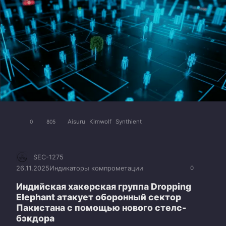
Aisuru
Kimwolf
Synthient
0
805
SEC-1275
26.11.2025
Индикаторы компрометации
0
Индийская хакерская группа Dropping
Elephant атакует оборонный сектор
Пакистана с помощью нового стелс-
бэкдора