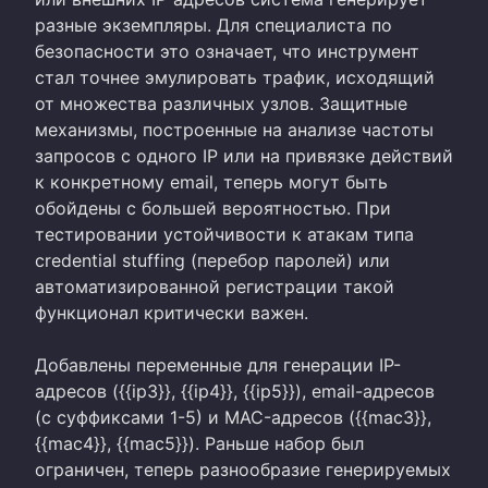
разные экземпляры. Для специалиста по
безопасности это означает, что инструмент
стал точнее эмулировать трафик, исходящий
от множества различных узлов. Защитные
механизмы, построенные на анализе частоты
запросов с одного IP или на привязке действий
к конкретному email, теперь могут быть
обойдены с большей вероятностью. При
тестировании устойчивости к атакам типа
credential stuffing (перебор паролей) или
автоматизированной регистрации такой
функционал критически важен.
Добавлены переменные для генерации IP-
адресов ({{ip3}}, {{ip4}}, {{ip5}}), email-адресов
(с суффиксами 1-5) и MAC-адресов ({{mac3}},
{{mac4}}, {{mac5}}). Раньше набор был
ограничен, теперь разнообразие генерируемых