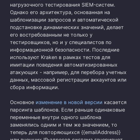
нагрузочного тестирования SIEM-систем.
Однако его архитектура, основанная на
шаблонизации запросов и автоматической
подстановке динамических значений, делает
его востребованным не только у
тестировщиков, но и у специалистов по
информационной безопасности. Последние
используют Kraken в рамках тестов для
имитации поведения автоматизированных
атакующих - например, для перебора учетных
данных, массовой регистрации аккаунтов или
сбора информации.
Основное
изменение в новой версии
касается
парсинга шаблонов. Если раньше одинаковые
переменные внутри одного шаблона
заменялись одним и тем же значением, то
теперь для повторяющихся {{emailAddress}}
или внешних IP-адресов система генерирует