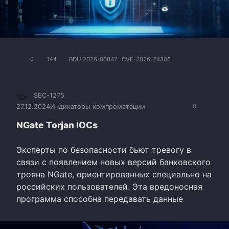
BDU:2026-00847
CVE-2026-24306
0
144
SEC-1275
27.12.2024
Индикаторы компрометации
0
NGate Torjan IOCs
Эксперты по безопасности бьют тревогу в
связи с появлением новых версий банковского
трояна NGate, ориентированных специально на
российских пользователей. Эта вредоносная
программа способна передавать данные