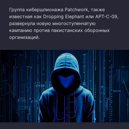
Группа кибершпионажа Patchwork, также
известная как Dropping Elephant или APT-C-09,
развернула новую многоступенчатую
кампанию против пакистанских оборонных
организаций.