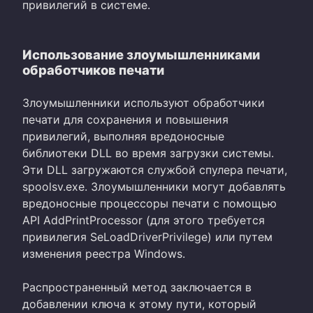
привилегий в системе.
Использование злоумышленниками
обработчиков печати
Злоумышленники используют обработчики
печати для сохранения и повышения
привилегий, выполняя вредоносные
библиотеки DLL во время загрузки системы.
Эти DLL загружаются службой спулера печати,
spoolsv.exe. Злоумышленники могут добавлять
вредоносные процессоры печати с помощью
API AddPrintProcessor (для этого требуется
привилегия SeLoadDriverPrivilege) или путем
изменения реестра Windows.
Распространенный метод заключается в
добавлении ключа к этому пути, который