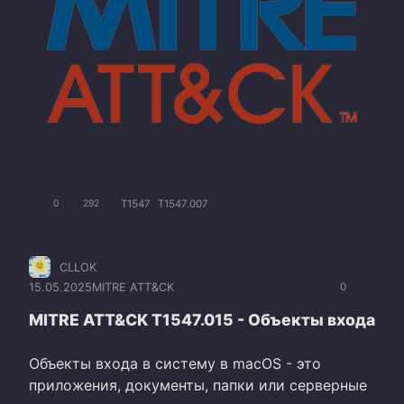
T1547
T1547.007
0
292
CLLOK
15.05.2025
MITRE ATT&CK
0
MITRE ATT&CK T1547.015 - Объекты входа
Объекты входа в систему в macOS - это
приложения, документы, папки или серверные