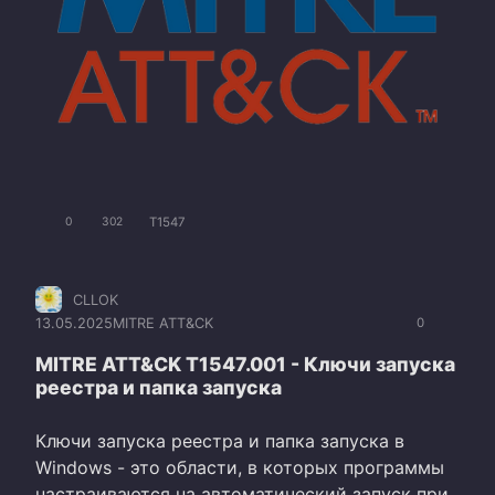
T1547
0
302
CLLOK
13.05.2025
MITRE ATT&CK
0
MITRE ATT&CK T1547.001 - Ключи запуска
реестра и папка запуска
Ключи запуска реестра и папка запуска в
Windows - это области, в которых программы
настраиваются на автоматический запуск при