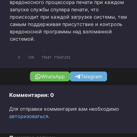
вредоносного процессора печати при каждом
запуске службы спулера печати, что
происходит при каждой загрузке системы, тем
самым поддерживая присутствие и контроль
вредоносной программы над взломанной
системой.
T1547
T1547.012
0
326
WhatsApp
Telegram
Комментарии: 0
Для отправки комментария вам необходимо
авторизоваться
.