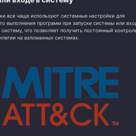
и все чаще используют системные настройки для
го выполнения программ при запуске системы или вхо
 систему, что позволяет получить постоянный контрол
илегии на взломанных системах.