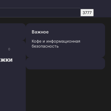
Важное
Кофе и информационная
безопасность
0
ржки