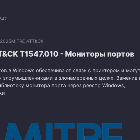
547
.2025
MITRE ATT&CK
T&CK T1547.010 - Мониторы портов
ов в Windows обеспечивают связь с принтером и могу
я злоумышленниками в злонамеренных целях. Заменив 
иблиотеку монитора порта через реестр Windows,
ки