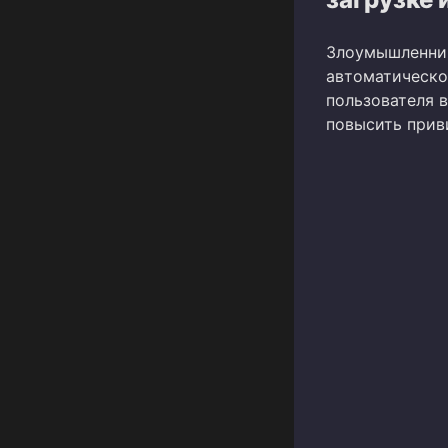
Злоумышленник
автоматическо
пользователя в
повысить прив