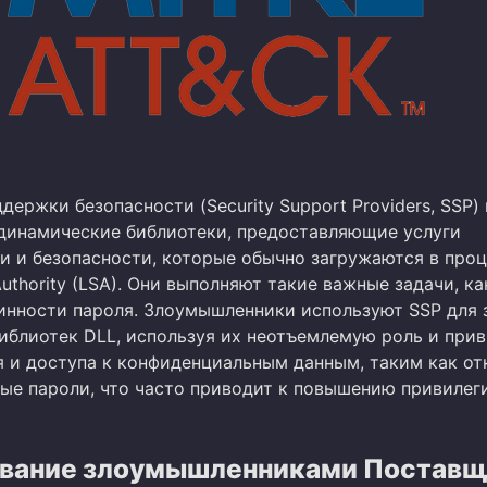
ержки безопасности (Security Support Providers, SSP) 
 динамические библиотеки, предоставляющие услуги
и и безопасности, которые обычно загружаются в про
 Authority (LSA). Они выполняют такие важные задачи, ка
инности пароля. Злоумышленники используют SSP для 
иблиотек DLL, используя их неотъемлемую роль и при
я и доступа к конфиденциальным данным, таким как о
ые пароли, что часто приводит к повышению привилег
вание злоумышленниками Поставщ