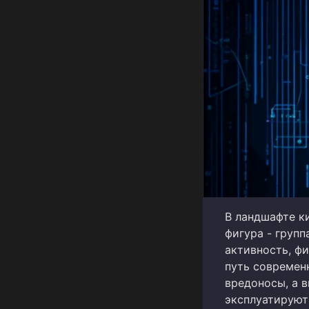
В ландшафте к
фигура - групп
активность, ф
путь современ
вредоносы, а 
эксплуатируют