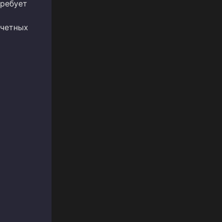
требует
учетных