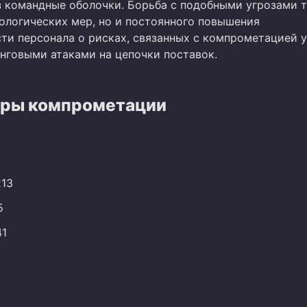
з командные оболочки. Борьба с подобными угрозами 
нологических мер, но и постоянного повышения
ти персонала о рисках, связанных с компрометацией 
нговыми атаками на цепочки поставок.
ры компрометации
213
5
41