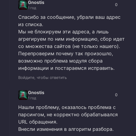
Gnostis
0
1 год
Спасибо за сообщение, убрали ваш адрес
из списка.
Мы не блокируем эти адреса, а лишь
агрегируем по ним информацию, сбор идет
со множества сайтов (не только нашего).
Перепроверим почему так произошло,
возможно проблема модуля сбора
информации и постараемся исправить.
Войдите, чтобы ответить
Gnostis
0
1 год
Нашли проблему, оказалось проблема с
парсингом, не корректно обрабатывался
URL обращения.
Внесли изменения в алгоритм разбора.