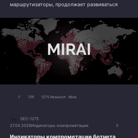
маршрутизаторы, продолжает развиваться
1275 Research
Mirai
0
258
SEC-1275
27.04.2026
Индикаторы компрометации
0
Индикаторы компрометации ботнета