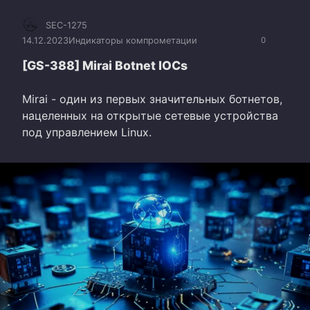
SEC-1275
14.12.2023
Индикаторы компрометации
0
[GS-388] Mirai Botnet IOCs
Mirai - один из первых значительных ботнетов,
нацеленных на открытые сетевые устройства
под управлением Linux.