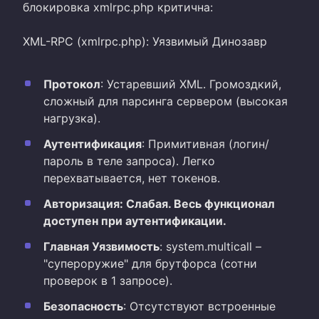
блокировка xmlrpc.php критична:
XML-RPC (xmlrpc.php): Уязвимый Динозавр
Протокол
: Устаревший XML. Громоздкий,
сложный для парсинга сервером (высокая
нагрузка).
Аутентификация
: Примитивная (логин/
пароль в теле запроса). Легко
перехватывается, нет токенов.
Авторизация: Слабая. Весь функционал
доступен при аутентификации.
Главная Уязвимость
: system.multicall –
"супероружие" для брутфорса (сотни
проверок в 1 запросе).
Безопасность
: Отсутствуют встроенные