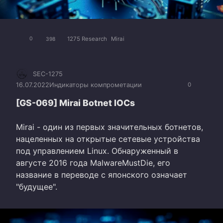
1275 Research
Mirai
0
398
SEC-1275
16.07.2022
Индикаторы компрометации
0
[GS-069] Mirai Botnet IOCs
Mirai - один из первых значительных ботнетов,
нацеленных на открытые сетевые устройства
под управлением Linux. Обнаруженный в
августе 2016 года MalwareMustDie, его
название в переводе с японского означает
"будущее".