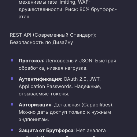
механизмы rate limiting, WAF-
дружественности. Риск: 80% брутфорс-
атак.
REST API (Современный Стандарт):
Безопасность по Дизайну
Протокол
: Легковесный JSON. Быстрая
обработка, низкая нагрузка.
Аутентификация
: OAuth 2.0, JWT,
Application Passwords. Надежные,
отзываемые токены.
Авторизация
: Детальная (Capabilities).
Можно дать доступ только к нужным
эндпоинтам.
Защита от Брутфорса
: Нет аналога