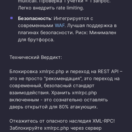
multicall. Проверка 1 учетки = 1 запрос.
Легко внедрить rate limiting.
Безопасность
: Интегрируется с
современными
WAF
. Лучшая поддержка в
плагинах безопасности. Риск: Минимален
для брутфорса.
Технический Вердикт:
Блокировка xmlrpc.php и переход на REST API –
это не просто "рекомендация", это переход на
современный, безопасный стандарт
взаимодействия. Хранить xmlrpc.php
включенным - это сознательно оставлять
дверь открытой для 80% атакующих.
Откажитесь от опасного наследия XML-RPC!
Заблокируйте xmlrpc.php через сервер