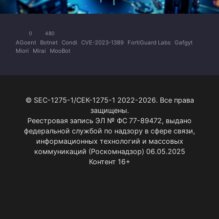
0
480
AGoent
Botnet
Condi
CVE-2023-1389
FortiGuard Labs
Gafgyt
Miori
Mirai
MooBot
© SEC-1275-1/СЕК-1275-1 2022-2026. Все права
защищены.
Реестровая запись ЭЛ № ФС 77-89472, выдано
федеральной службой по надзору в сфере связи,
информационных технологий и массовых
коммуникаций (Роскомнадзор) 06.05.2025
Контент 16+