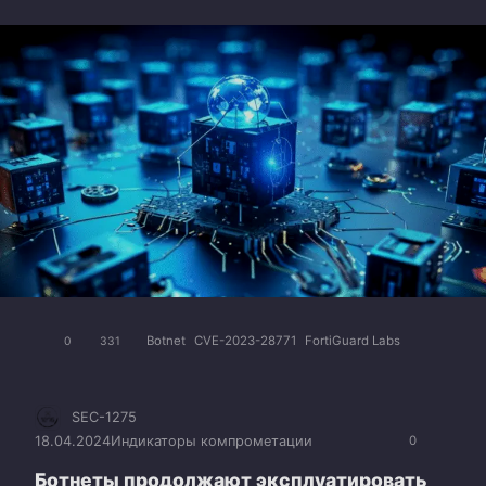
Botnet
CVE-2023-28771
FortiGuard Labs
0
331
SEC-1275
18.04.2024
Индикаторы компрометации
0
Ботнеты продолжают эксплуатировать