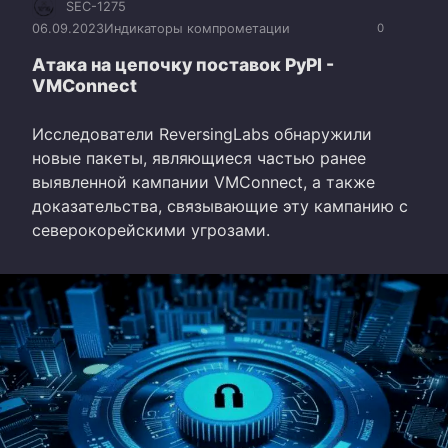
SEC-1275
06.09.2023
Индикаторы компрометации
0
Атака на цепочку поставок PyPI -
VMConnect
Исследователи ReversingLabs обнаружили
новые пакеты, являющиеся частью ранее
выявленной кампании VMConnect, а также
доказательства, связывающие эту кампанию с
северокорейскими угрозами.