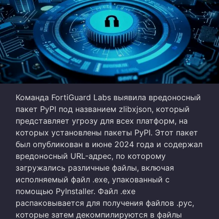
Команда FortiGuard Labs выявила вредоносный
пакет PyPI под названием zlibxjson, который
представляет угрозу для всех платформ, на
которых установлены пакеты PyPI. Этот пакет
был опубликован в июне 2024 года и содержал
вредоносный URL-адрес, по которому
загружались различные файлы, включая
исполняемый файл .exe, упакованный с
помощью PyInstaller. Файл .exe
распаковывается для получения файлов .pyc,
которые затем декомпилируются в файлы