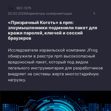
SEC-1275
20.03.2026
Индикаторы компрометации
0
«Призрачный Коготь» в npm:
злоумышленники подменили пакет для
кражи паролей, ключей и сессий
браузеров
Исследователи израильской компании JFrog
обнаружили в реестре npm высокоопасный
вредоносный пакет, который под видом
легального инструментария для разработчиков
внедряет на системы жертв многостадийную
нагрузку.