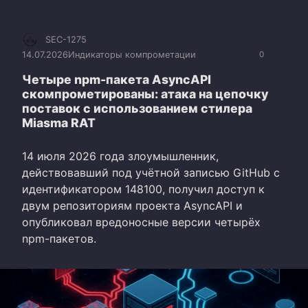
SEC-1275
14.07.2026
Индикаторы компрометации
0
Четыре npm-пакета AsyncAPI
скомпрометированы: атака на цепочку
поставок с использованием стилера
Miasma RAT
14 июля 2026 года злоумышленник,
действовавший под учётной записью GitHub с
идентификатором 148100, получил доступ к
двум репозиториям проекта AsyncAPI и
опубликовал вредоносные версии четырёх
npm-пакетов.