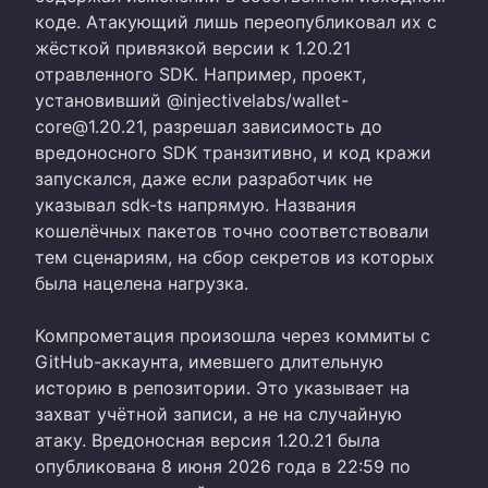
коде. Атакующий лишь переопубликовал их с
жёсткой привязкой версии к 1.20.21
отравленного SDK. Например, проект,
установивший @injectivelabs/wallet-
core@1.20.21, разрешал зависимость до
вредоносного SDK транзитивно, и код кражи
запускался, даже если разработчик не
указывал sdk-ts напрямую. Названия
кошелёчных пакетов точно соответствовали
тем сценариям, на сбор секретов из которых
была нацелена нагрузка.
Компрометация произошла через коммиты с
GitHub-аккаунта, имевшего длительную
историю в репозитории. Это указывает на
захват учётной записи, а не на случайную
атаку. Вредоносная версия 1.20.21 была
опубликована 8 июня 2026 года в 22:59 по