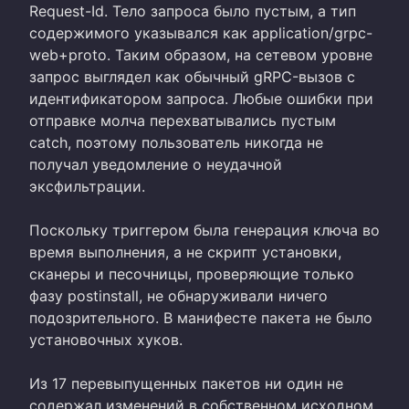
Request-Id. Тело запроса было пустым, а тип
содержимого указывался как application/grpc-
web+proto. Таким образом, на сетевом уровне
запрос выглядел как обычный gRPC-вызов с
идентификатором запроса. Любые ошибки при
отправке молча перехватывались пустым
catch, поэтому пользователь никогда не
получал уведомление о неудачной
эксфильтрации.
Поскольку триггером была генерация ключа во
время выполнения, а не скрипт установки,
сканеры и песочницы, проверяющие только
фазу postinstall, не обнаруживали ничего
подозрительного. В манифесте пакета не было
установочных хуков.
Из 17 перевыпущенных пакетов ни один не
содержал изменений в собственном исходном