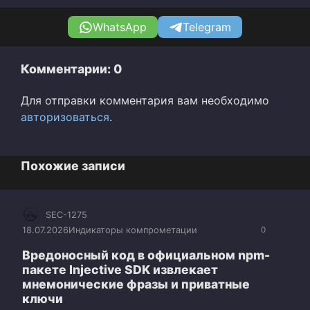
WhatsApp
Telegram
Комментарии: 0
Для отправки комментария вам необходимо
авторизоваться
.
Похожие записи
SEC-1275
18.07.2026
Индикаторы компрометации
0
Вредоносный код в официальном npm-
пакете Injective SDK извлекает
мнемонические фразы и приватные
ключи