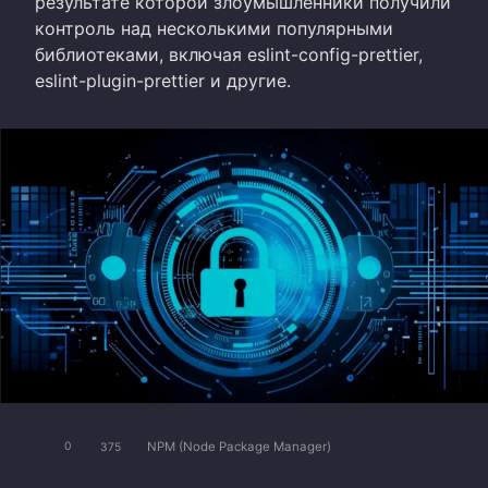
результате которой злоумышленники получили
контроль над несколькими популярными
библиотеками, включая eslint-config-prettier,
eslint-plugin-prettier и другие.
NPM (Node Package Manager)
0
375