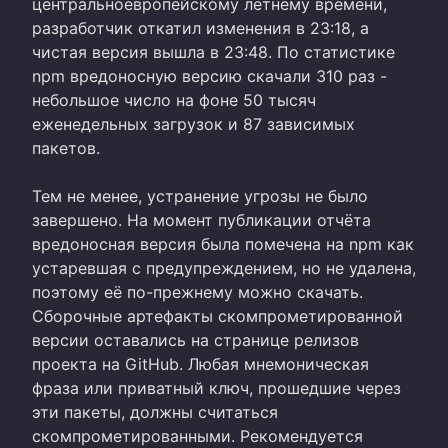
центральноевропейскому летнему времени,
разработчик откатил изменения в 23:18, а
чистая версия вышла в 23:48. По статистике
npm вредоносную версию скачали 310 раз -
небольшое число на фоне 50 тысяч
еженедельных загрузок и 87 зависимых
пакетов.
Тем не менее, устранение угрозы не было
завершено. На момент публикации отчёта
вредоносная версия была помечена на npm как
устаревшая с предупреждением, но не удалена,
поэтому её по-прежнему можно скачать.
Сборочные артефакты скомпрометированной
версии оставались на странице релизов
проекта на GitHub. Любая мнемоническая
фраза или приватный ключ, прошедшие через
эти пакеты, должны считаться
скомпрометированными. Рекомендуется