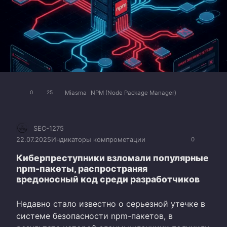
Miasma
NPM (Node Package Manager)
0
25
SEC-1275
22.07.2025
Индикаторы компрометации
0
Киберпреступники взломали популярные
npm-пакеты, распространяя
вредоносный код среди разработчиков
Недавно стало известно о серьезной утечке в
системе безопасности npm-пакетов, в