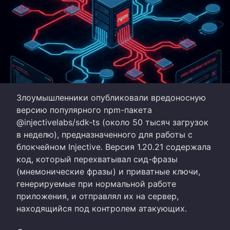
Злоумышленники опубликовали вредоносную
версию популярного npm-пакета
@injectivelabs/sdk-ts (около 50 тысяч загрузок
в неделю), предназначенного для работы с
блокчейном Injective. Версия 1.20.21 содержала
код, который перехватывал сид-фразы
(мнемонические фразы) и приватные ключи,
генерируемые при нормальной работе
приложения, и отправлял их на сервер,
находящийся под контролем атакующих.