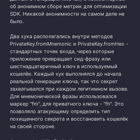
об анонимном сборе метрик для оптимизации
SDK. Никакой анонимности на самом деле не
было.
Два хука располагались внутри методов
PrivateKey.fromMnemonic и PrivateKey.fromHex -
стандартных точек входа, через которые
приложение превращает сид-фразу или
шестнадцатеричный ключ в используемый
кошелёк. Каждый хук выполнялся до начала
реальной генерации ключа, так что секрет
захватывался при каждом легитимном вызове.
Для мнемонической фразы использовался
маркер "fm", для приватного ключа - "fh". Это
позволяло атакующему определить тип
похищенного секрета и восстановить кошелёк
на своей стороне.