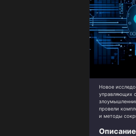
Новое исследо
управляющих с
злоумышленник
провели компл
и методы сокр
Описание