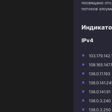
посвящено отс
потоков злоум
Индикато
IPv4
103.179.142.
108.165.147.
136.0.11.193
136.0.141.24
136.0.141.91
136.0.3.240
136.0.3.250