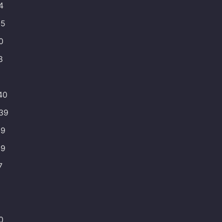
4
85
0
8
40
139
39
69
7
0