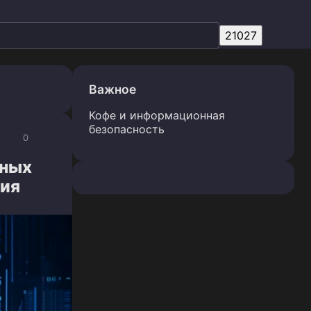
Важное
Кофе и информационная
безопасность
0
нных
ния