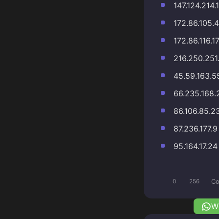
147.124.214.
172.86.105.
172.86.116.1
216.250.251
45.59.163.5
66.235.168.
86.106.85.2
87.236.177.9
95.164.17.24
Co
0
256
W