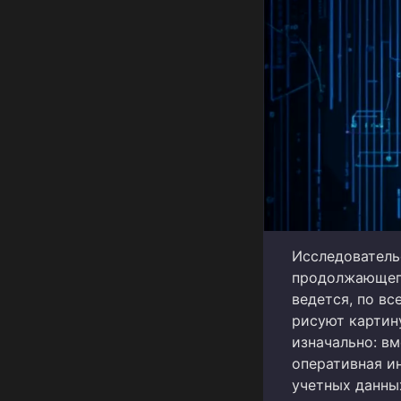
Исследователь
продолжающего
ведется, по в
рисуют картин
изначально: в
оперативная и
учетных данны