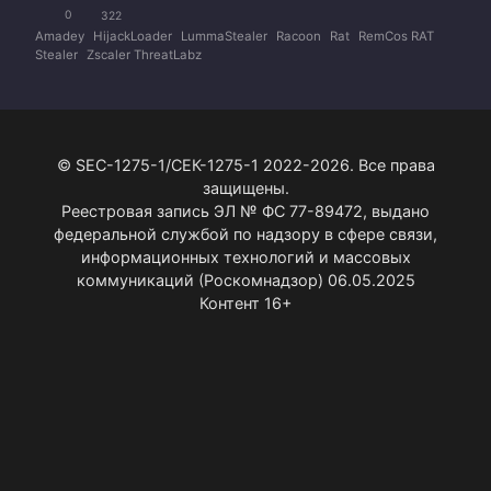
0
322
Amadey
HijackLoader
LummaStealer
Racoon
Rat
RemCos RAT
Stealer
Zscaler ThreatLabz
© SEC-1275-1/СЕК-1275-1 2022-2026. Все права
защищены.
Реестровая запись ЭЛ № ФС 77-89472, выдано
федеральной службой по надзору в сфере связи,
информационных технологий и массовых
коммуникаций (Роскомнадзор) 06.05.2025
Контент 16+