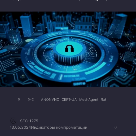
ANONVNC
CERT-UA
MeshAgent
Rat
0
542
SEC-1275
13.05.2024
Индикаторы компрометации
0