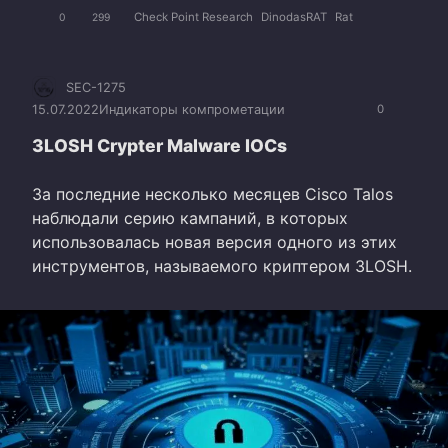
Check Point Research
DinodasRAT
Rat
0
299
SEC-1275
15.07.2022
Индикаторы компрометации
0
3LOSH Сrypter Malware IOCs
За последние несколько месяцев Cisco Talos
наблюдали серию кампаний, в которых
использовалась новая версия одного из этих
инструментов, называемого криптером 3LOSH.