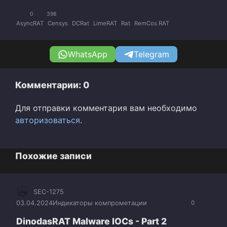
0
398
AsyncRAT
Censys
DCRat
LimeRAT
Rat
RemCos RAT
WhatsApp
Telegram
Комментарии: 0
Для отправки комментария вам необходимо
авторизоваться
.
Похожие записи
SEC-1275
03.04.2024
Индикаторы компрометации
0
DinodasRAT Malware IOCs - Part 2