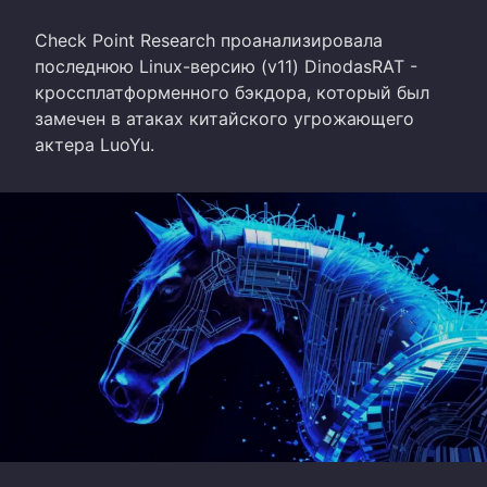
Check Point Research проанализировала
последнюю Linux-версию (v11) DinodasRAT -
кроссплатформенного бэкдора, который был
замечен в атаках китайского угрожающего
актера LuoYu.