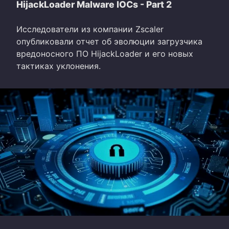
HijackLoader Malware IOCs - Part 2
Исследователи из компании Zscaler
опубликовали отчет об эволюции загрузчика
вредоносного ПО HijackLoader и его новых
тактиках уклонения.