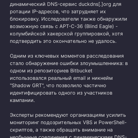
динамический DNS-сервис duckdns[.]org для
ротации IP-адресов, что затрудняет их
блокировку. Исследователи также обнаружили
возможную связь с APT-C-36 (Blind Eagle) -
колумбийской хакерской группировкой, хотя
подтвердить это окончательно не удалось.
Одним из ключевых моментов расследования
стало обнаружение ошибки злоумышленника: в
одном из репозиториев Bitbucket
использовался реальный email и никнейм
"Shadow GRT", что позволило частично
идентифицировать одного из участников
кампании.
Эксперты рекомендуют организациям усилить
мониторинг подозрительных VBS и PowerShell-
скриптов, а также обращать внимание на
необычные соединения с динамическими DNS-