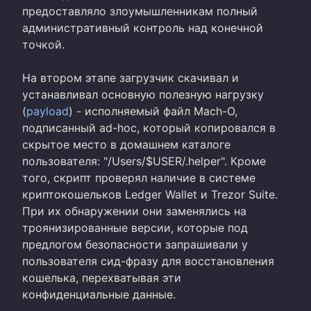
предоставляло злоумышленникам полный
административный контроль над конечной
точкой.
На втором этапе загрузчик скачивал и
устанавливал основную полезную нагрузку
(
payload
) - исполняемый файл Mach-O,
подписанный ad-hoc, который копировался в
скрытое место в домашнем каталоге
пользователя: "/Users/$USER/.helper". Кроме
того, скрипт проверял наличие в системе
криптокошельков Ledger Wallet и Trezor Suite.
При их обнаружении они заменялись на
троянизированные версии, которые под
предлогом безопасности запрашивали у
пользователя сид-фразу для восстановления
кошелька, перехватывая эти
конфиденциальные данные.