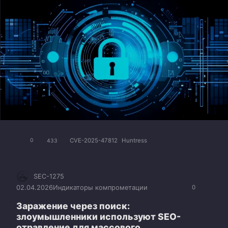
CVE-2025-47812
Huntress
0
433
SEC-1275
02.04.2026
Индикаторы компрометации
0
Заражение через поиск:
злоумышленники используют SEO-
отравление для массового