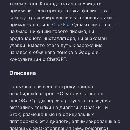
телеметрии. Команда ожидала увидеть
привычные векторы доставки: фишинговую
ссылку, троянизированный установщик или
приманку в стиле
ClickFix
. Однако ничего этого
не было: ни фишингового письма, ни
вредоносного инсталлятора, ни знакомой
уловки. Вместо этого путь к заражению
начался с обычного поиска в Google и
консультации с ChatGPT.
Описание
Пользователь ввёл в строку поиска
безобидный запрос: «Clear disk space on
macOS». Среди первых результатов выдачи
оказались ссылки на диалоги с ChatGPT и
Grok, размещённые на официальных
платформах. Эти диалоги, оптимизированные с
помощью SEO-отравления (SEO poisoning),