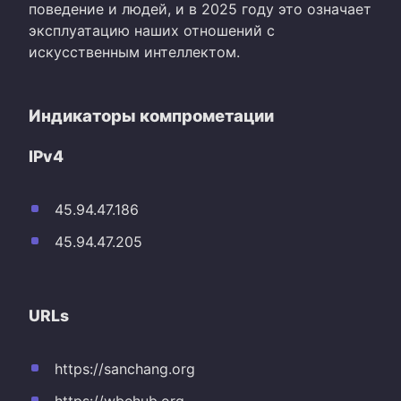
поведение и людей, и в 2025 году это означает
эксплуатацию наших отношений с
искусственным интеллектом.
Индикаторы компрометации
IPv4
45.94.47.186
45.94.47.205
URLs
https://sanchang.org
https://wbehub.org