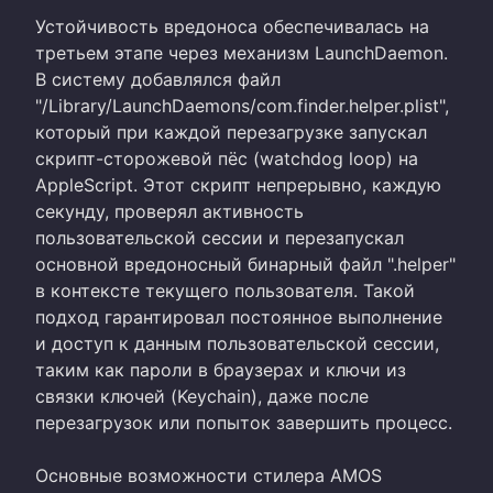
Устойчивость вредоноса обеспечивалась на
третьем этапе через механизм LaunchDaemon.
В систему добавлялся файл
"/Library/LaunchDaemons/com.finder.helper.plist",
который при каждой перезагрузке запускал
скрипт-сторожевой пёс (watchdog loop) на
AppleScript. Этот скрипт непрерывно, каждую
секунду, проверял активность
пользовательской сессии и перезапускал
основной вредоносный бинарный файл ".helper"
в контексте текущего пользователя. Такой
подход гарантировал постоянное выполнение
и доступ к данным пользовательской сессии,
таким как пароли в браузерах и ключи из
связки ключей (Keychain), даже после
перезагрузок или попыток завершить процесс.
Основные возможности стилера AMOS