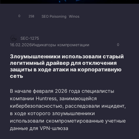
SEO Poisoning
Winos
0
258
SEC-1275
16.02.2026
Индикаторы компрометации
0
Злоумышленники использовали старый
легитимный драйвер для отключения
защиты в ходе атаки на корпоративную
сеть
В начале февраля 2026 года специалисты
компании Huntress, занимающейся
кибербезопасностью, расследовали инцидент,
в ходе которого злоумышленники
использовали скомпрометированные учетные
данные для VPN-шлюза