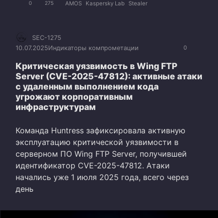
AMOS
Kaspersky Lab
Stealer
0
275
SEC-1275
10.07.2025
Индикаторы компрометации
0
Критическая уязвимость в Wing FTP
Server (CVE-2025-47812): активные атаки
с удаленным выполнением кода
угрожают корпоративным
инфраструктурам
Команда Huntress зафиксировала активную
эксплуатацию критической уязвимости в
серверном ПО Wing FTP Server, получившей
идентификатор CVE-2025-47812. Атаки
начались уже 1 июля 2025 года, всего через
день