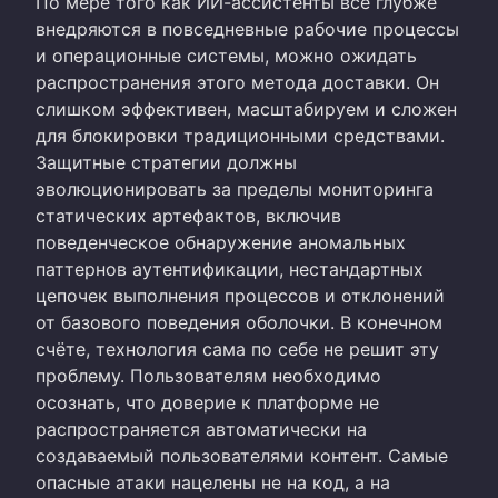
По мере того как ИИ-ассистенты всё глубже
внедряются в повседневные рабочие процессы
и операционные системы, можно ожидать
распространения этого метода доставки. Он
слишком эффективен, масштабируем и сложен
для блокировки традиционными средствами.
Защитные стратегии должны
эволюционировать за пределы мониторинга
статических артефактов, включив
поведенческое обнаружение аномальных
паттернов аутентификации, нестандартных
цепочек выполнения процессов и отклонений
от базового поведения оболочки. В конечном
счёте, технология сама по себе не решит эту
проблему. Пользователям необходимо
осознать, что доверие к платформе не
распространяется автоматически на
создаваемый пользователями контент. Самые
опасные атаки нацелены не на код, а на