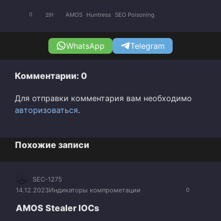
AMOS
Huntress
SEO Poisoning
0
291
WhatsApp
Telegram
Комментарии: 0
Для отправки комментария вам необходимо
авторизоваться
.
Похожие записи
SEC-1275
14.12.2023
Индикаторы компрометации
0
AMOS Stealer IOCs