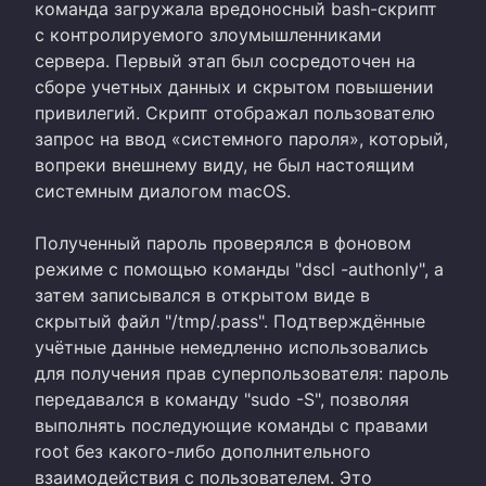
команда загружала вредоносный bash-скрипт
с контролируемого злоумышленниками
сервера. Первый этап был сосредоточен на
сборе учетных данных и скрытом повышении
привилегий. Скрипт отображал пользователю
запрос на ввод «системного пароля», который,
вопреки внешнему виду, не был настоящим
системным диалогом macOS.
Полученный пароль проверялся в фоновом
режиме с помощью команды "dscl -authonly", а
затем записывался в открытом виде в
скрытый файл "/tmp/.pass". Подтверждённые
учётные данные немедленно использовались
для получения прав суперпользователя: пароль
передавался в команду "sudo -S", позволяя
выполнять последующие команды с правами
root без какого-либо дополнительного
взаимодействия с пользователем. Это