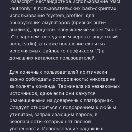
"osascript", нестандартное использование "dscl
-authonly" в пользовательских bash-скриптах,
использование "system_profiler" для
обнаружения эмуляторов (признак анти-
анализа), процессы, запускаемые через "sudo -
u" с паролем, переданным через стандартный
ввод (stdin), а также появление скрытых
исполняемых файлов (с префиксом ".") в
домашних каталогах пользователей.
Для конечных пользователей критически
важно соблюдать осторожность: никогда не
выполнять команды Терминала из незнакомых
источников, даже если они кажутся
размещенными на доверенных платформах.
Следует относиться с подозрением к любым
утилитам, запрашивающим пароль, в
безопасности которых нет полной
уверенности. Использование надёжных