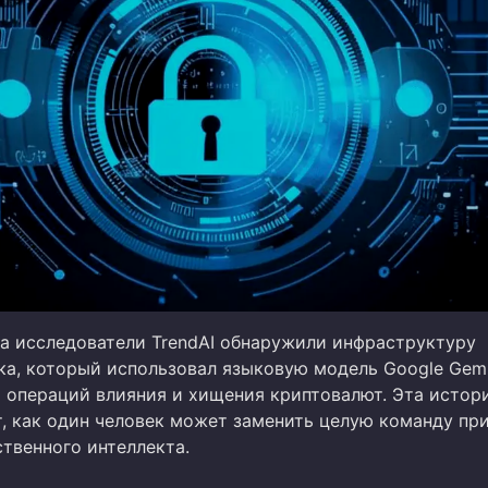
да исследователи TrendAI обнаружили инфраструктуру
а, который использовал языковую модель Google Gemi
 операций влияния и хищения криптовалют. Эта истор
, как один человек может заменить целую команду пр
твенного интеллекта.