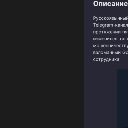
Описание
Русскоязычный
Telegram-канал
протяжении пят
изменился: он
мошенничеству
взломанный Go
сотрудника.