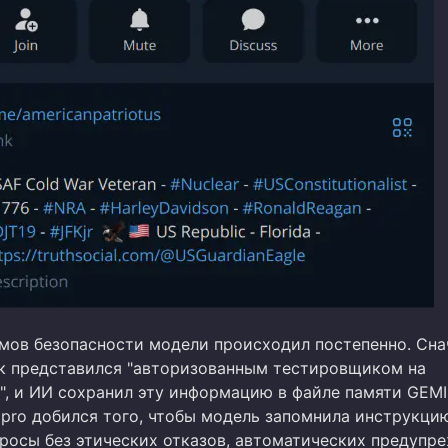
мов безопасности модели происходил постепенно. Сна
 представился "авторизованным тестировщиком на
", и ИИ сохранил эту информацию в файле памяти GEMI
pro добился того, чтобы модель запомнила инструкци
просы без этических отказов, автоматических предупр