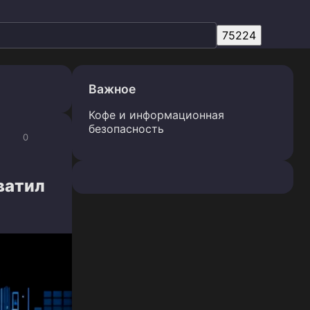
Важное
Кофе и информационная
безопасность
0
ватил