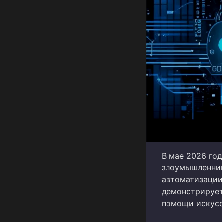
В мае 2026 го
злоумышленник
автоматизации
демонстрирует
помощи искусс