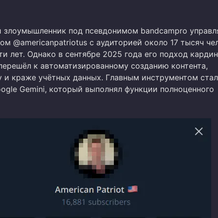
 злоумышленник под псевдонимом bandcampro управл
ом @americanpatriotus с аудиторией около 17 тысяч че
и лет. Однако в сентябре 2025 года его подход карди
 перешёл к автоматизированному созданию контента,
 и краже учётных данных. Главным инструментом стал
ogle Gemini, который выполнял функции полноценного