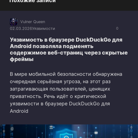
Похожие записи
Vulner Queen
02.03.2026
Уязвимости
0
Уязвимость в браузере DuckDuckGo для
Android позволяла подменять
содержимое веб-страниц через скрытые
фреймы
В мире мобильной безопасности обнаружена
очередная серьёзная угроза, на этот раз
затрагивающая пользователей, ценящих
приватность. Речь идёт о критической
уязвимости в браузере DuckDuckGo для
Android