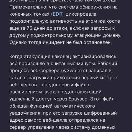
Примечательно, что система обнаружения на
конечных точках (
EDR
) фиксировала
подозрительную активность на этом же хосте
ещё за 75 дней до атаки, включая запросы к
другому подконтрольному атакующим домену.
Однако тогда инцидент не был остановлен.
Когда атакующие наконец активизировались,
всё произошло в считанные минуты. Рабочий
процесс веб-сервера (w3wp.exe) записал в
каталог загрузки приложения первый из трёх
веб-шеллов - вредоносный файл с
расширением .aspx, предоставляющий
удалённый доступ через браузер. Этот файл
обладал функцией автоматического
уведомления: при его загрузке шифрованный
адрес самого веб-шелла отправлялся на
сервер управления через систему доменных