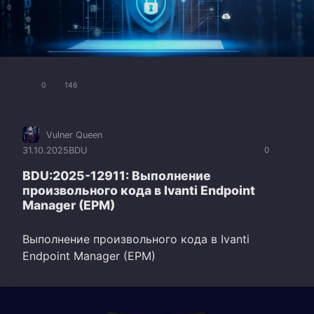
0
146
Vulner Queen
31.10.2025
BDU
0
BDU:2025-12911: Выполнение
произвольного кода в Ivanti Endpoint
Manager (EPM)
Выполнение произвольного кода в Ivanti
Endpoint Manager (EPM)