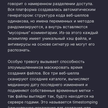
говорит о намеренном разделении доступа.
Вся платформа создавалась автоматическим
генератором: структура кода веб-шеллов
одинакова, но имена переменных и методов
рандомизируются, а внутрь вставляются
"мусорные" комментарии. Из-за этого каждый
экземпляр имеет уникальный хэш файла, и
антивирусы на основе сигнатур не могут его
распознать.
Особую тревогу вызывает способность
злоумышленников маскировать время
создания файлов. Все три веб-шелла
сканируют соседние каталоги, вычисляют
медианную дату последнего изменения и
подменяют собственные временные метки -
так файлы выглядят так, будто находятся на
сервере годами. Это называется timestomping
(умышленное искажение дат создания или