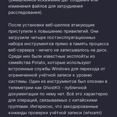
изменения файлов для затруднения
расследования).
После установки веб-шеллов атакующие
приступили к повышению привилегий. Они
загрузили четыре постэксплуатационных
набора инструментов прямо в память процесса
веб-сервера - ничего не записывалось на диск.
Среди них были известные эксплойты из
семейства Potato, которые используют
встроенные службы Windows для перехода от
ограниченной учётной записи к уровню
системы. Один из инструментов был опознан в
телеметрии как GhostKit - публичной
документации по нему нет. Всё это характерно
для операций, связываемых с китайскими
группами. Интересно, что закодированные
команды проверки учётной записи (whoami)