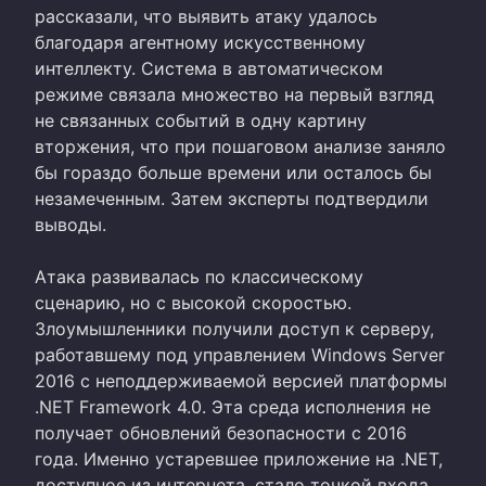
рассказали, что выявить атаку удалось
благодаря агентному искусственному
интеллекту. Система в автоматическом
режиме связала множество на первый взгляд
не связанных событий в одну картину
вторжения, что при пошаговом анализе заняло
бы гораздо больше времени или осталось бы
незамеченным. Затем эксперты подтвердили
выводы.
Атака развивалась по классическому
сценарию, но с высокой скоростью.
Злоумышленники получили доступ к серверу,
работавшему под управлением Windows Server
2016 с неподдерживаемой версией платформы
.NET Framework 4.0. Эта среда исполнения не
получает обновлений безопасности с 2016
года. Именно устаревшее приложение на .NET,
доступное из интернета, стало точкой входа.