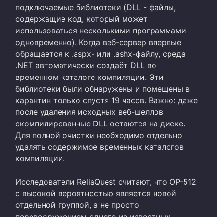
подключаемые библиотеки (DLL - файлы,
содержащие код, который может
использоваться несколькими программами
одновременно). Когда веб-сервер впервые
обращается к .aspx- или .ashx-файлу, среда
.NET автоматически создаёт DLL во
временном каталоге компиляции. Эти
библиотеки были обнаружены и помещены в
карантин только спустя 19 часов. Важно: даже
после удаления исходных веб-шеллов
скомпилированные DLL остаются на диске.
Для полной очистки необходимо отдельно
удалять содержимое временных каталогов
компиляции.
Исследователи ReliaQuest считают, что OP-512
с высокой вероятностью является новой
отдельной группой, а не просто
перевооружением одного из известных