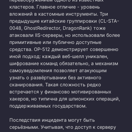
кластеров. Главное отличие - уровень
вложений в кастомные инструменты. Три
предыдущие китайские группировки (CL-STA-
0048, GhostRedirector, DragonRank) тоже
атаковали IIS-серверы, но использовали более
примитивные или публично доступные
средства. OP-512 демонстрирует совершенно
иной подход: каждый веб-шелл уникален,
шифрование команд обязательно, а механизм
самоуведомления позволяет атакующим
узнать о развёртывании без активного
сканирования. Такая сложность редко
встречается у финансово мотивированных
хакеров, но типична для шпионских операций,
поддерживаемых государством.
Последствия инцидента могут быть
серьёзными. Учитывая, что доступ к серверу