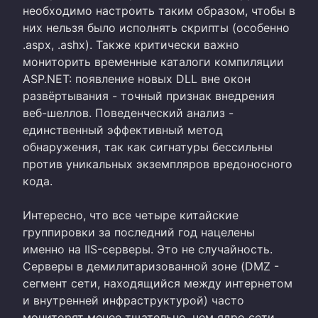
необходимо настроить таким образом, чтобы в
них нельзя было исполнять скрипты (особенно
.aspx, .ashx). Также критически важно
мониторить временные каталоги компиляции
ASP.NET: появление новых DLL вне окон
развёртывания - точный признак внедрения
веб-шеллов. Поведенческий анализ -
единственный эффективный метод
обнаружения, так как сигнатуры бессильны
против уникальных экземпляров вредоносного
кода.
Интересно, что все четыре китайские
группировки за последний год нацелены
именно на IIS-серверы. Это не случайность.
Серверы в демилитаризованной зоне (DMZ -
сегмент сети, находящийся между интернетом
и внутренней инфраструктурой) часто
мониторят менее тщательно, чем ядро сети.