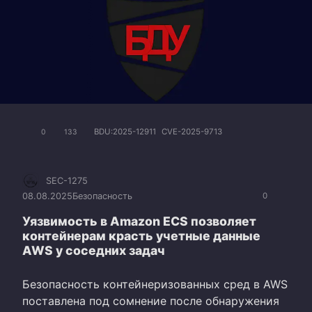
BDU:2025-12911
CVE-2025-9713
0
133
SEC-1275
08.08.2025
Безопасность
0
Уязвимость в Amazon ECS позволяет
контейнерам красть учетные данные
AWS у соседних задач
Безопасность контейнеризованных сред в AWS
поставлена под сомнение после обнаружения