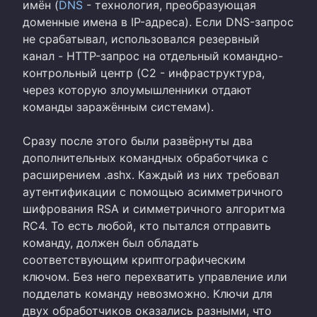
имён (
DNS
- технология, преобразующая
доменные имена в IP-адреса). Если DNS-запрос
не срабатывал, использовался резервный
канал - HTTP-запрос на отдельный командно-
контрольный центр (C2 - инфраструктура,
через которую злоумышленники отдают
команды заражённым системам).
Сразу после этого были развёрнуты два
дополнительных командных обработчика с
расширением .ashx. Каждый из них требовал
аутентификации с помощью асимметричного
шифрования RSA и симметричного алгоритма
RC4. То есть любой, кто пытался отправить
команду, должен был обладать
соответствующим криптографическим
ключом. Без него перехватить управление или
подделать команду невозможно. Ключи для
двух обработчиков оказались разными, что